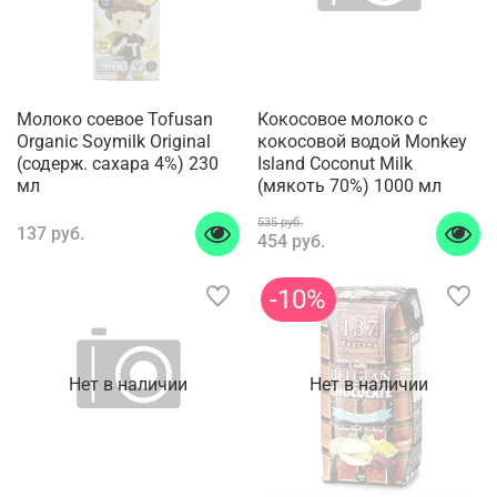
Молоко соевое Tofusan
Кокосовое молоко с
Organic Soymilk Original
кокосовой водой Monkey
(содерж. сахара 4%) 230
Island Coconut Milk
мл
(мякоть 70%) 1000 мл
535 руб.
137 руб.
454 руб.
-10%
Нет в наличии
Нет в наличии