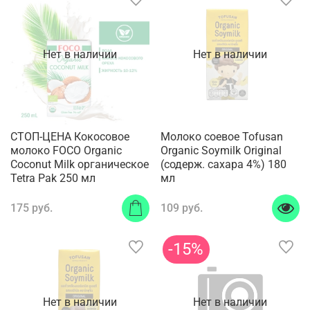
Нет в наличии
Нет в наличии
СТОП-ЦЕНА Кокосовое
Молоко соевое Tofusan
молоко FOCO Organic
Organic Soymilk Original
Coconut Milk органическое
(содерж. сахара 4%) 180
Tetra Pak 250 мл
мл
175 руб.
109 руб.
-15%
Нет в наличии
Нет в наличии