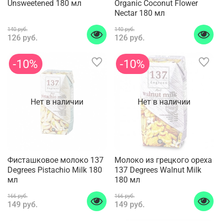
Unsweetened 180 мл
Organic Coconut Flower
Nectar 180 мл
140 руб.
140 руб.
126 руб.
126 руб.
-10%
-10%
Нет в наличии
Нет в наличии
Фисташковое молоко 137
Молоко из грецкого ореха
Degrees Pistachio Milk 180
137 Degrees Walnut Milk
мл
180 мл
166 руб.
166 руб.
149 руб.
149 руб.