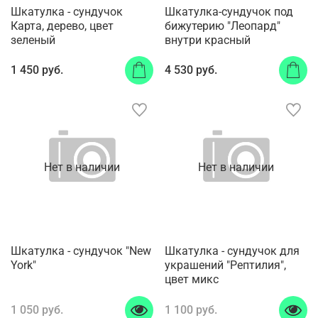
Шкатулка - сундучок
Шкатулка-сундучок под
Карта, дерево, цвет
бижутерию "Леопард"
зеленый
внутри красный
1 450 руб.
4 530 руб.
Нет в наличии
Нет в наличии
Шкатулка - сундучок "New
Шкатулка - сундучок для
York"
украшений "Рептилия",
цвет микс
1 050 руб.
1 100 руб.