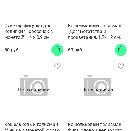
Сувенир-фигурка для
Кошельковый талисман
копилки "Поросенок с
"Дог" Богатства и
монетой" 1,4 х 0,9 см
процветания, 1,7х1,2 см.
50 руб.
60 руб.
Нет в наличии
Нет в наличии
Кошельковый талисман
Кошельковый талисман
Мышка с монетой, олово,
Фига, олово, цвет золото,