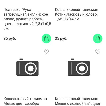
Подвеска "Рука
Кошельковый талисман
загребушка", английское
Котик Ласковый, олово,
олово, ручная работа,
1,6х1,1х0,4 см
цвет золотистый, 2,8x1x0,5
см.
35 руб.
35 руб.
Кошельковый талисман
Кошельковый талисман
Мышь цвет серебро
Мышь с ложкой 2в1, цвет