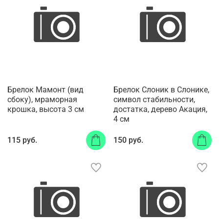
Брелок Мамонт (вид
Брелок Слоник в Слонике,
сбоку), мраморная
символ стабильности,
крошка, высота 3 см
достатка, деpево Акация,
4 см
115 руб.
150 руб.