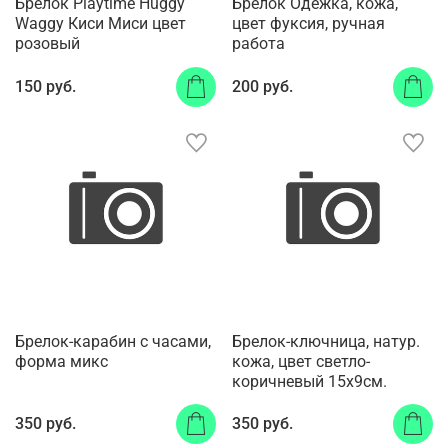
Брелок Playtime Huggy
Брелок Одежка, кожа,
Waggy Киси Миси цвет
цвет фуксия, ручная
розовый
работа
150 руб.
200 руб.
Брелок-карабин с часами,
Брелок-ключница, натур.
форма микс
кожа, цвет светло-
коричневый 15х9см.
350 руб.
350 руб.