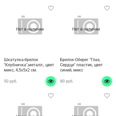
Нет в наличии
Нет в наличии
Шкатулка-брелок
Брелок-Оберег "Глаз,
"Клубничка",металл., цвет
Сердце" пластик, цвет
микс, 4,5x5x2 см.
синий, микс
50 руб.
80 руб.