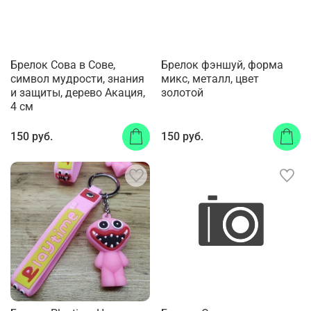
Брелок Сова в Сове,
Брелок фэншуй, форма
символ мудрости, знания
микс, металл, цвет
и защиты, деpево Акация,
золотой
4 см
150 руб.
150 руб.