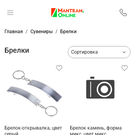
Главная
Сувениры
Брелки
Брелки
Брелок-открывалка, цвет
Брелок камень, форма
серый
микс, цвет микс