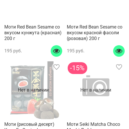
Моти Red Bean Sesame со
Моти Red Bean Sesame со
вкусом кунжута (красная)
вкусом красной фасоли
200 г
(розовая) 200 г
195 руб.
195 руб.
-15%
Нет в наличии
Нет в наличии
Моти (рисовый десерт)
Моти Seiki Matcha Choco