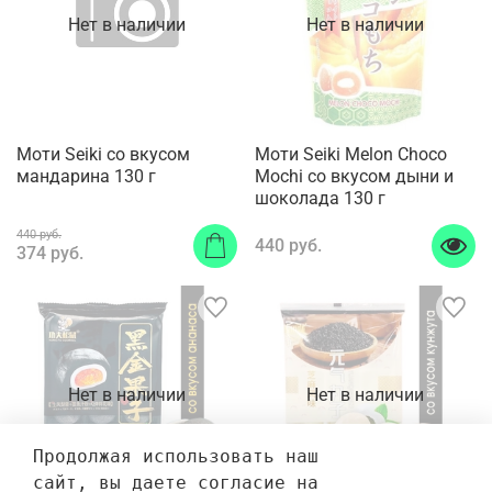
Нет в наличии
Нет в наличии
Моти Seiki со вкусом
Моти Seiki Melon Choco
мандарина 130 г
Mochi со вкусом дыни и
шоколада 130 г
440 руб.
440 руб.
374 руб.
Нет в наличии
Нет в наличии
Продолжая использовать наш 
сайт, вы даете согласие на 