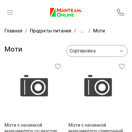
Главная
Продукты питания
...
Моти
Моти
Моти с начинкой
Моти с начинкой
маршмеллоу со вкусом
маршмеллоу сливочный