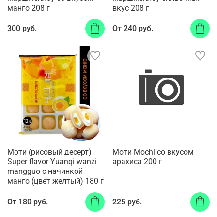
манго 208 г
вкус 208 г
300 руб.
От
240 руб.
Моти (рисовый десерт)
Моти Mochi со вкусом
Super flavor Yuanqi wanzi
арахиса 200 г
mangguo с начинкой
манго (цвет желтый) 180 г
От
180 руб.
225 руб.