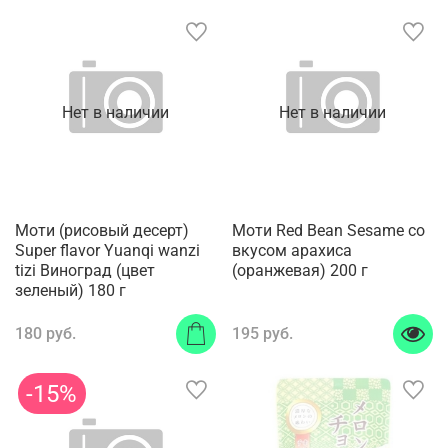
Нет в наличии
Нет в наличии
Моти (рисовый десерт)
Моти Red Bean Sesame со
Super flavor Yuanqi wanzi
вкусом арахиса
tizi Виноград (цвет
(оранжевая) 200 г
зеленый) 180 г
180 руб.
195 руб.
-15%