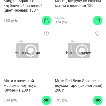
Kung Fu Squirrel с
Mochi Дайфуку со вкусом
клубничной начинкой
матча и шоколад 130 г
(цвет черный) 180 г
440 руб.
180 руб.
374 руб.
Нет в наличии
Нет в наличии
Моти с начинкой
Моти Red Bean Sesame со
маршмеллоу вкус
вкусом Таро (фиолетовая)
Клубника 208 г
200 г
300 руб.
195 руб.