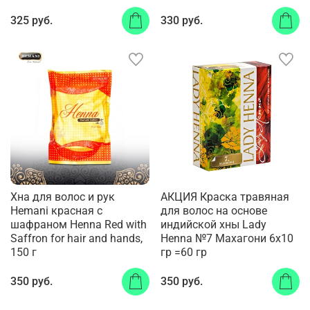
325 руб.
330 руб.
Хна для волос и рук
АКЦИЯ Краска травяная
Hemani красная с
для волос на основе
шафраном Henna Red with
индийской хны Lady
Saffron for hair and hands,
Henna №7 Махагони 6х10
150 г
гр =60 гр
350 руб.
350 руб.