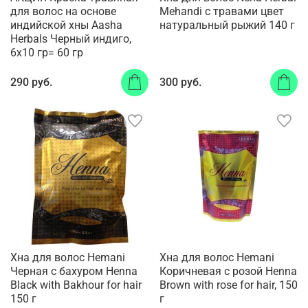
для волос на основе
Mehandi с травами цвет
индийской хны Aasha
натуральный рыжий 140 г
Herbals Черный индиго,
6x10 гр= 60 гр
290 руб.
300 руб.
Хна для волос Hemani
Хна для волос Hemani
Черная с бахуром Henna
Коричневая с розой Henna
Black with Bakhour for hair
Brown with rose for hair, 150
150 г
г