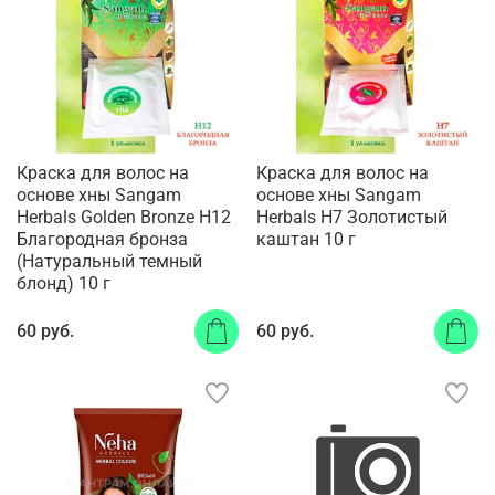
Краска для волос на
Краска для волос на
основе хны Sangam
основе хны Sangam
Herbals Golden Bronze H12
Herbals H7 Золотистый
Благородная бронза
каштан 10 г
(Натуральный темный
блонд) 10 г
60 руб.
60 руб.