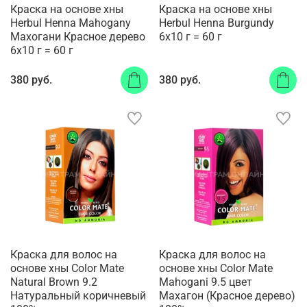
Краска на основе хны
Краска на основе хны
Herbul Henna Mahogany
Herbul Henna Burgundy
Махогани Красное дерево
6х10 г = 60 г
6х10 г = 60 г
380 руб.
380 руб.
Краска для волос на
Краска для волос на
основе хны Color Mate
основе хны Color Mate
Natural Brown 9.2
Mahogani 9.5 цвет
Натуральный коричневый
Махагон (Красное дерево)