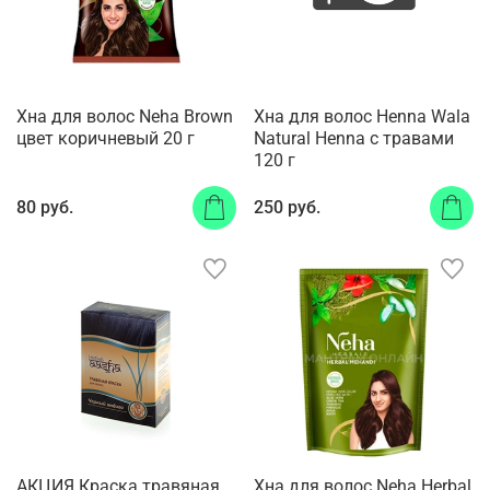
Хна для волос Neha Brown
Хна для волос Henna Wala
цвет коричневый 20 г
Natural Henna с травами
120 г
80 руб.
250 руб.
АКЦИЯ Краска травяная
Хна для волос Neha Herbal