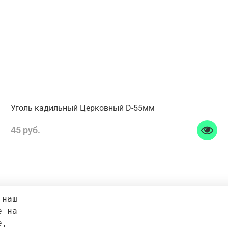
Уголь кадильный Церковный D-55мм
45 руб.
 наш 
е на 
e, 