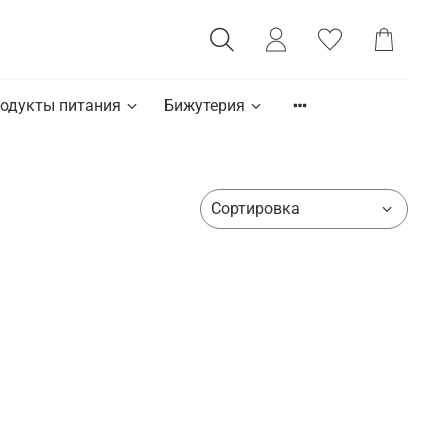
одукты питания
Бижутерия