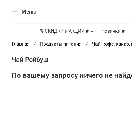
Меню
% СКИДКИ и АКЦИИ #
Новинки #
Главная
Продукты питания
Чай, кофе, какао,
Чай Ройбуш
По вашему запросу ничего не найд