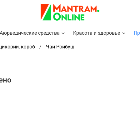
Аюрведические средства
Красота и здоровье
Пр
 цикорий, кэроб
Чай Ройбуш
ено