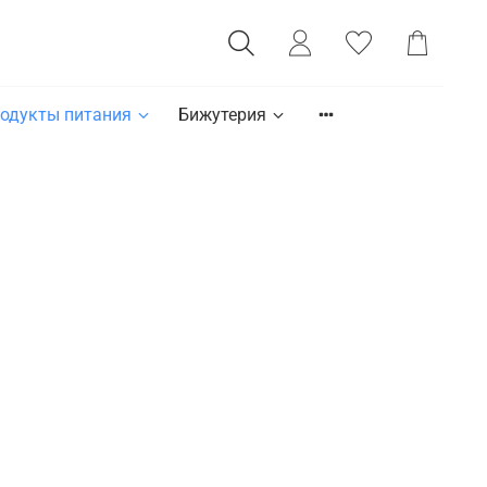
одукты питания
Бижутерия