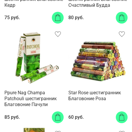
Кедр
Счастливый Будда
75 руб.
80 руб.
Ppure Nag Champa
Star Rose шестигранник
Patchouli шестигранник
Благовоние Роза
Благовоние Пачули
85 руб.
60 руб.