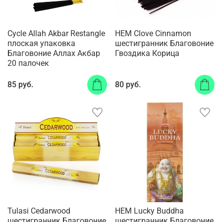
Cycle Allah Akbar Restangle
HEM Clove Cinnamon
плоская упаковка
шестигранник Благовоние
Благовоние Аллах Акбар
Гвоздика Корица
20 палочек
85 руб.
80 руб.
Tulasi Cedarwood
HEM Lucky Buddha
шестигранник Благовоние
шестигранник Благовоние