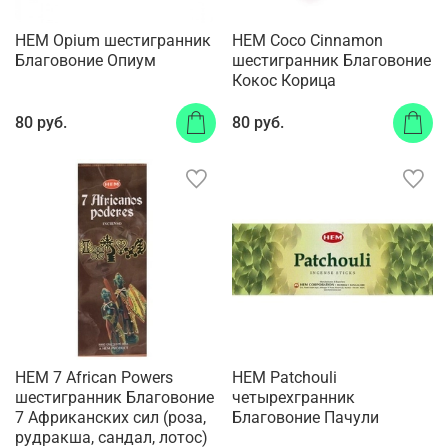
HEM Opium шестигранник
HEM Coco Cinnamon
Благовоние Опиум
шестигранник Благовоние
Кокос Корица
80 руб.
80 руб.
HEM 7 African Powers
HEM Patchouli
шестигранник Благовоние
четырехгранник
7 Африканских сил (роза,
Благовоние Пачули
рудракша, сандал, лотос)