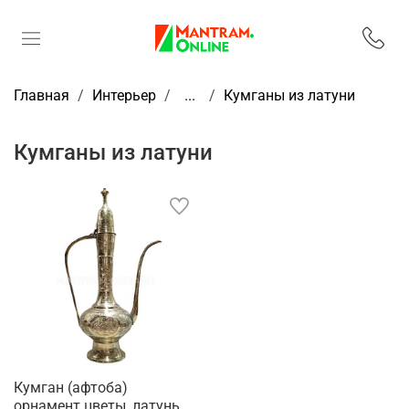
Главная
Интерьер
...
Кумганы из латуни
Кумганы из латуни
Кумган (афтоба)
орнамент цветы, латунь