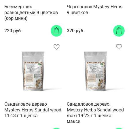
Бессмертник
Чертополох Mystery Herbs
разноцветный 9 цветков
9 цветков
(кор.мини)
220 руб.
320 руб.
Сандаловое дерево
Сандаловое дерево
Mystery Herbs Sandal wood
Mystery Herbs Sandal wood
11-13 г 1 щепка
maxi 19-22 г 1 щепка
макси