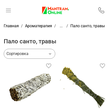
Главная
Ароматерапия
...
Пало санто, травы
Пало санто, травы