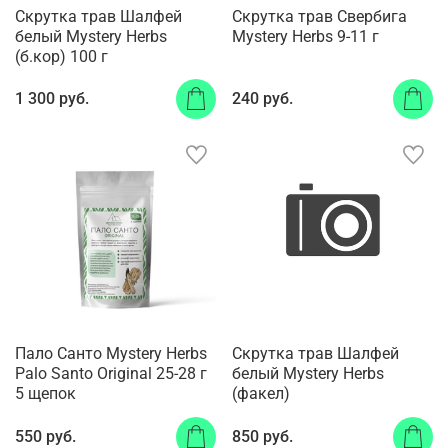
Скрутка трав Шалфей
Скрутка трав Свербига
белый Mystery Herbs
Mystery Herbs 9-11 г
(б.кор) 100 г
1 300 руб.
240 руб.
Пало Санто Mystery Herbs
Скрутка трав Шалфей
Palo Santo Original 25-28 г
белый Mystery Herbs
5 щепок
(факел)
550 руб.
850 руб.