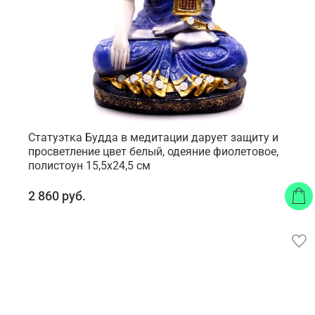
Статуэтка Будда в медитации дарует защиту и
просветление цвет белый, одеяние фиолетовое,
полистоун 15,5x24,5 см
2 860 руб.