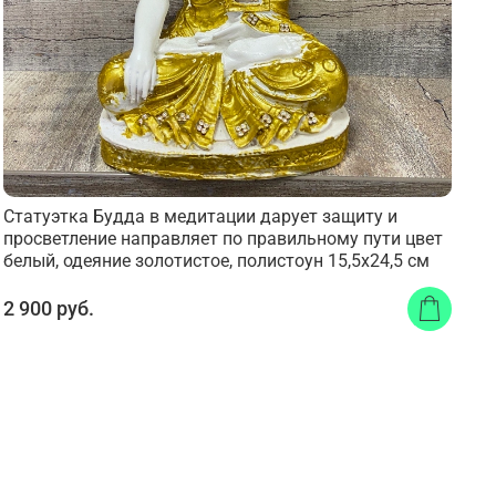
Статуэтка Будда в медитации дарует защиту и
просветление направляет по правильному пути цвет
белый, одеяние золотистое, полистоун 15,5x24,5 см
2 900 руб.