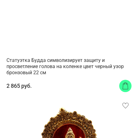
Статуэтка Будда символизирует защиту и
просветление голова на коленке цвет черный узор
бронзовый 22 см
2 865 руб.