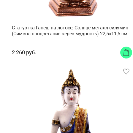
Статуэтка Ганеш на лотосе, Солнце металл силумин
(Символ процветания через мудрость) 22,5x11,5 см
2 260 руб.