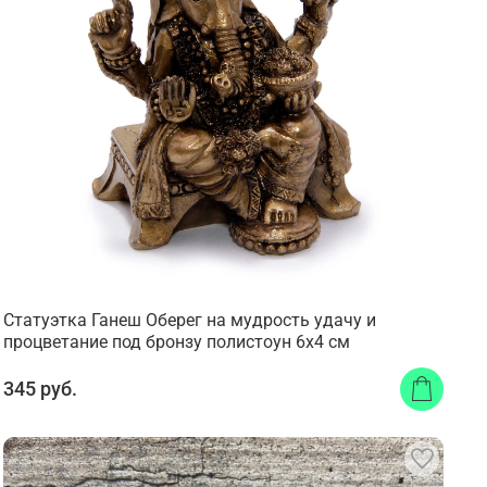
Статуэтка Ганеш Оберег на мудрость удачу и
процветание под бронзу полистоун 6x4 см
345 руб.