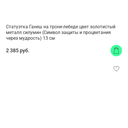
Статуэтка Ганеш на троне-лебеде цвет золотистый
металл силумин (Символ защиты и процветания
через мудрость) 13 см
2 385 руб.