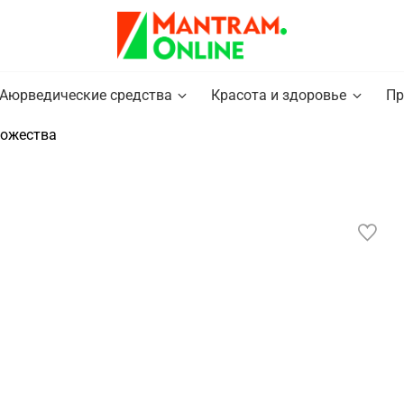
Аюрведические средства
Красота и здоровье
Пр
Божества