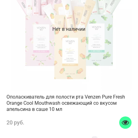
Нет в наличии
Ополаскиватель для полости рта Venzen Pure Fresh
Orange Cool Mouthwash освежающий со вкусом
апельсина в саше 10 мл
20 руб.