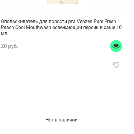
Ополаскиватель для полости рта Venzen Pure Fresh
Peach Cool Mouthwash освежающий персик в саше 10
мл
20 руб.
Нет в наличии