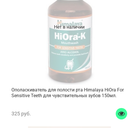
Нет в наличии
Ополаскиватель для полости рта Himalaya HiOra For
Sensitive Teeth для чувствительных зубов 150мл.
325 руб.