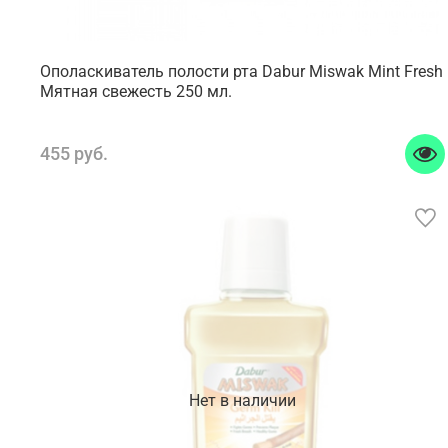
Ополаскиватель полости рта Dabur Miswak Mint Fresh
Мятная свежесть 250 мл.
455 руб.
Нет в наличии