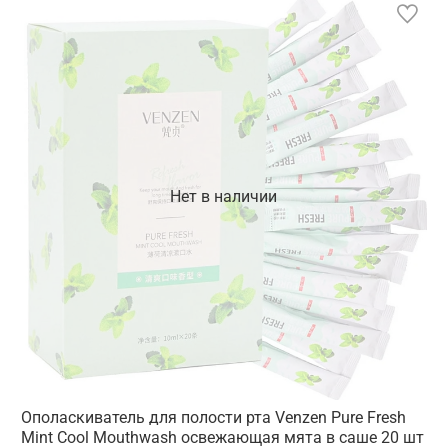
Нет в наличии
Ополаскиватель для полости рта Venzen Pure Fresh
Mint Cool Mouthwash освежающая мята в саше 20 шт