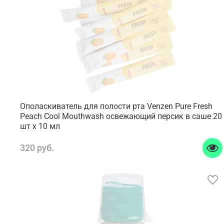
Ополаскиватель для полости рта Venzen Pure Fresh
Peach Cool Mouthwash освежающий персик в саше 20
шт x 10 мл
320 руб.