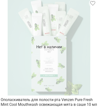
Нет в наличии
Ополаскиватель для полости рта Venzen Pure Fresh
Mint Cool Mouthwash освежающая мята в саше 10 мл