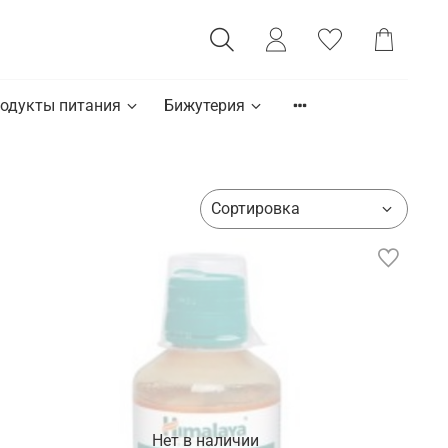
одукты питания
Бижутерия
Нет в наличии