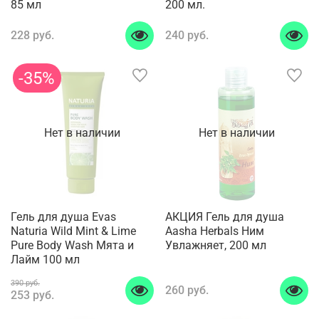
85 мл
200 мл.
228 руб.
240 руб.
-35%
Нет в наличии
Нет в наличии
Гель для душа Evas
АКЦИЯ Гель для душа
Naturia Wild Mint & Lime
Aasha Herbals Ним
Pure Body Wash Мята и
Увлажняет, 200 мл
Лайм 100 мл
390 руб.
260 руб.
253 руб.