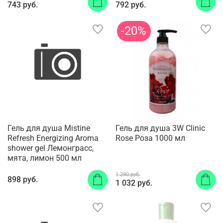
743 руб.
792 руб.
-20%
Гель для душа Mistine
Гель для душа 3W Clinic
Refresh Energizing Aroma
Rose Роза 1000 мл
shower gel Лемонграсс,
мята, лимон 500 мл
1 290 руб.
898 руб.
1 032 руб.