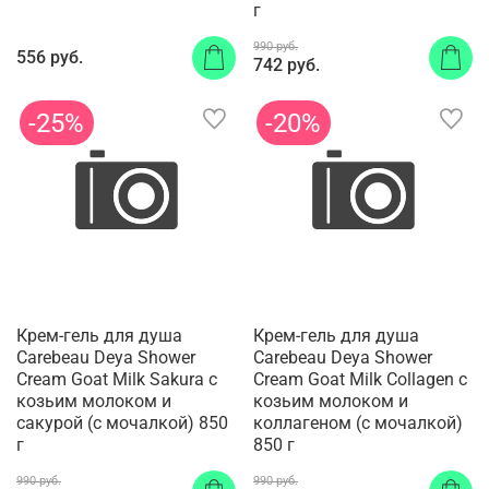
г
990 руб.
556 руб.
742 руб.
-25%
-20%
Крем-гель для душа
Крем-гель для душа
Carebeau Deya Shower
Carebeau Deya Shower
Cream Goat Milk Sakura с
Cream Goat Milk Collagen с
козьим молоком и
козьим молоком и
сакурой (с мочалкой) 850
коллагеном (с мочалкой)
г
850 г
990 руб.
990 руб.