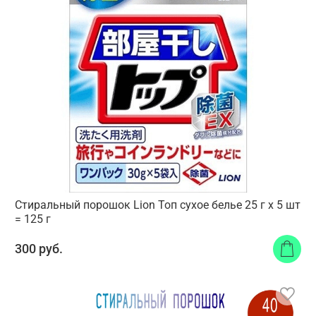
Стиральный порошок Lion Топ сухое белье 25 г х 5 шт
= 125 г
300 руб.