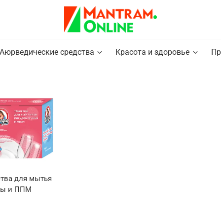
Аюрведические средства
Красота и здоровье
Пр
тва для мытья
ды и ППМ