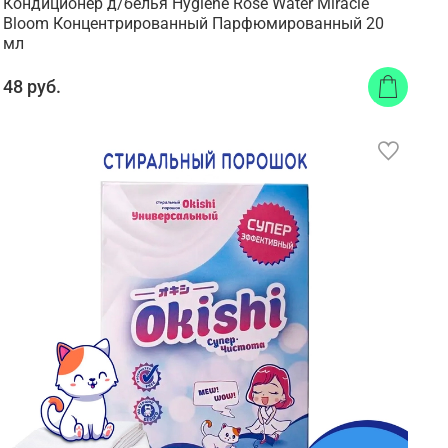
Кондиционер д/белья Hygiene Rose Water Miracle
Bloom Концентрированный Парфюмированный 20
мл
48 руб.