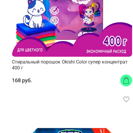
Стиральный порошок Okishi Color супер концентрат
400 г
168 руб.