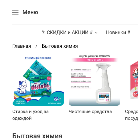
Меню
% СКИДКИ и АКЦИИ #
Новинки #
Главная
Бытовая химия
Стирка и уход за
Чистящие средства
Средс
одеждой
посу
Бытовая химия