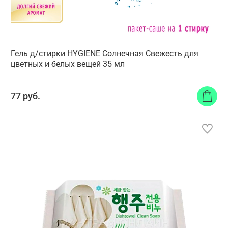
Гель д/стирки HYGIENE Солнечная Свежесть для
цветных и белых вещей 35 мл
77 руб.