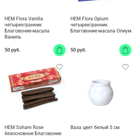
HEM Flora Vanilla
HEM Flora Opium
четырехгранник
четырехгранник
Благовоние-масала
Благовоние-масала Опиум
Ваниль
50 руб.
50 руб.
HEM Soham Rose
Ваза цвет белый 5 см
безосновное Благовоние