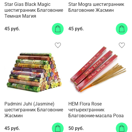
Star Gias Black Magic
Star Mogra шестигранник
шестигранник Благовоние
Благовоние Жасмин
Темная Магия
45 руб.
45 руб.
Padmini Juhi (Jasmine)
HEM Flora Rose
шестигранник Благовоние
четырехгранник
Жасмин
Благовоние-масала Роза
45 руб.
50 руб.