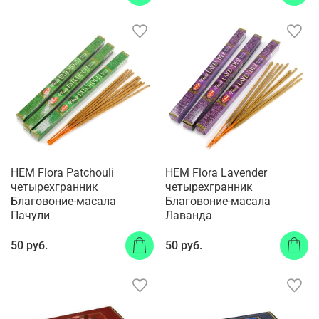
HEM Flora Patchouli
HEM Flora Lavender
четырехгранник
четырехгранник
Благовоние-масала
Благовоние-масала
Пачули
Лаванда
50 руб.
50 руб.