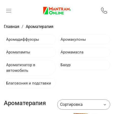
Главная
Ароматерапия
Аромадиффузоры
Аромакулоны
Аромалампы
Аромамасла
Ароматизатор в
Бахур
автомобиль
Благовония и подставки
Ароматерапия