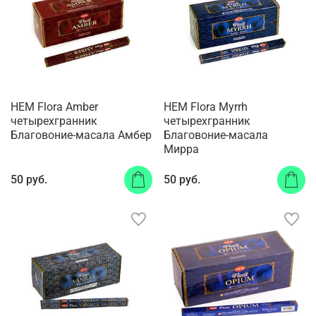
HEM Flora Amber
HEM Flora Myrrh
четырехгранник
четырехгранник
Благовоние-масала Амбер
Благовоние-масала
Мирра
50 руб.
50 руб.