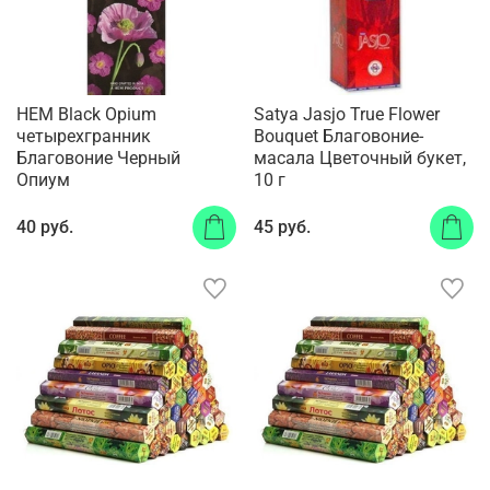
HEM Black Opium
Satya Jasjo True Flower
четырехгранник
Bouquet Благовоние-
Благовоние Черный
масала Цветочный букет,
Опиум
10 г
40 руб.
45 руб.