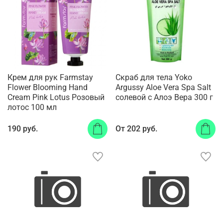
Крем для рук Farmstay
Скраб для тела Yoko
Flower Blooming Hand
Argussy Aloe Vera Spa Salt
Cream Pink Lotus Розовый
солевой с Алоэ Вера 300 г
лотос 100 мл
190 руб.
От
202 руб.