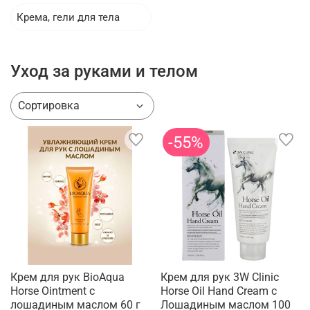
Крема, гели для тела
Уход за руками и телом
-55%
Крем для рук BioAqua
Крем для рук 3W Clinic
Horse Ointment с
Horse Oil Hand Cream с
лошадиным маслом 60 г
Лошадиным маслом 100