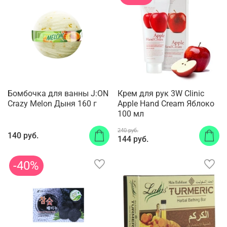
Бомбочка для ванны J:ON
Крем для рук 3W Clinic
Crazy Melon Дыня 160 г
Apple Hand Cream Яблоко
100 мл
240 руб.
140 руб.
144 руб.
-40%