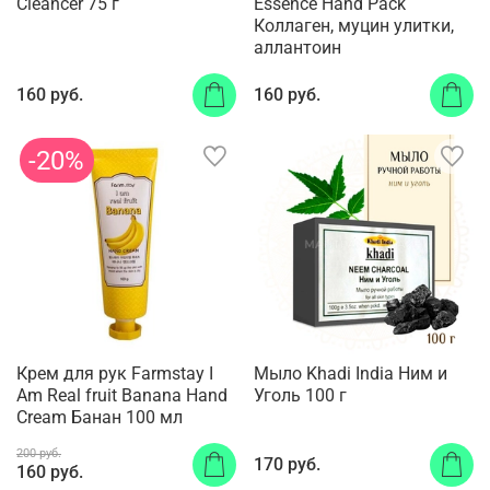
Cleancer 75 г
Essence Hand Pack
Коллаген, муцин улитки,
аллантоин
160 руб.
160 руб.
-20%
Крем для рук Farmstay I
Мыло Khadi India Ним и
Am Real fruit Banana Hand
Уголь 100 г
Cream Банан 100 мл
200 руб.
170 руб.
160 руб.