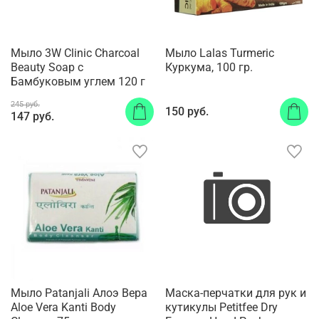
Мыло 3W Clinic Charcoal
Мыло Lalas Turmeric
Beauty Soap с
Куркума, 100 гр.
Бамбуковым углем 120 г
245 руб.
150 руб.
147 руб.
Мыло Patanjali Алоэ Вера
Маска-перчатки для рук и
Aloe Vera Kanti Body
кутикулы Petitfee Dry