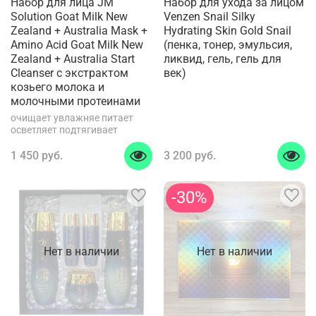
Набор для лица JM
Набор для ухода за лицом
Solution Goat Milk New
Venzen Snail Silky
Zealand + Australia Mask +
Hydrating Skin Gold Snail
Amino Acid Goat Milk New
(пенка, тонер, эмульсия,
Zealand + Australia Start
ликвид, гель, гель для
Cleanser с экстрактом
век)
козьего молока и
молочными протеинами
очищает увлажняе питает
осветляет подтягивает
1 450 руб.
3 200 руб.
-30%
Нет в наличии
Нет в наличии