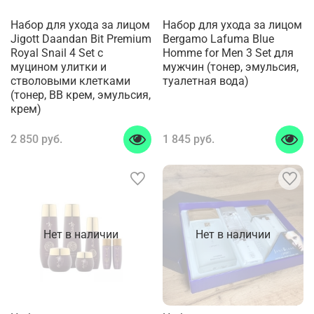
Набор для ухода за лицом
Набор для ухода за лицом
Jigott Daandan Bit Premium
Bergamo Lafuma Blue
Royal Snail 4 Set с
Homme for Men 3 Set для
муцином улитки и
мужчин (тонер, эмульсия,
стволовыми клетками
туалетная вода)
(тонер, BB крем, эмульсия,
крем)
2 850 руб.
1 845 руб.
Нет в наличии
Нет в наличии