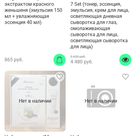
экстрактом красного
7 Set (тонер, эссенция,
женьшеня (эмульсия 150
эмульсия, крем для лица,
мл + увлажняющая
осветляющая дневная
эссенция 40 мл)
сыворотка для глаз,
омолаживающая
сыворотка для лица,
осветляющая сыворотка
для лица)
5 600 руб.
865 руб.
4 480 руб.
Нет в наличии
Нет в наличии