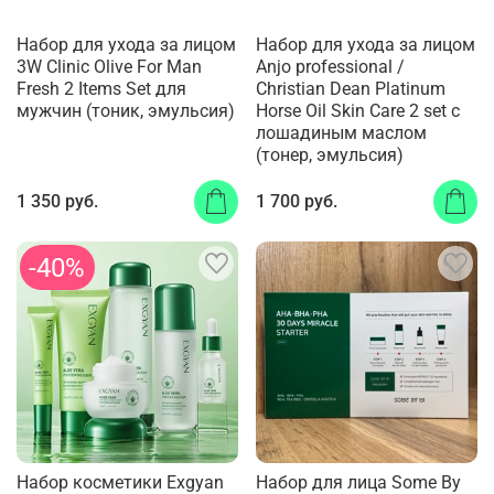
Набор для ухода за лицом
Набор для ухода за лицом
3W Clinic Olive For Man
Anjo professional /
Fresh 2 Items Set для
Christian Dean Platinum
мужчин (тоник, эмульсия)
Horse Oil Skin Care 2 set с
лошадиным маслом
(тонер, эмульсия)
1 350 руб.
1 700 руб.
-40%
Набор косметики Exgyan
Набор для лица Some By