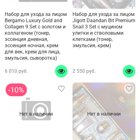
Набор для ухода за лицом
Набор для ухода за лицом
Bergamo Luxury Gold and
Jigott Daandan Bit Premium
Collagen 9 Set с золотом и
Snail 3 Set с муцином
коллагеном (тонер,
улитки и стволовыми
эссенция дневная,
клетками (тонер,
эссенция ночная, крем
эмульсия, крем)
для век, крем для лица,
эмульсия, сыворотка)
6 010 руб.
2 550 руб.
-10%
Нет в наличии
Нет в наличии