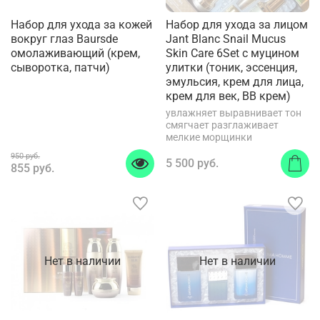
Набор для ухода за кожей
Набор для ухода за лицом
вокруг глаз Baursde
Jant Blanc Snail Mucus
омолаживающий (крем,
Skin Care 6Set с муцином
сыворотка, патчи)
улитки (тоник, эссенция,
эмульсия, крем для лица,
крем для век, BB крем)
увлажняет выравнивает тон
смягчает разглаживает
мелкие морщинки
950 руб.
5 500 руб.
855 руб.
Нет в наличии
Нет в наличии