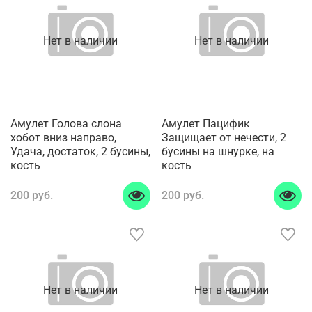
Нет в наличии
Нет в наличии
Амулет Голова слона
Амулет Пацифик
хобот вниз направо,
Защищает от нечести, 2
Удача, достаток, 2 бусины,
бусины на шнурке, на
кость
кость
200 руб.
200 руб.
Нет в наличии
Нет в наличии