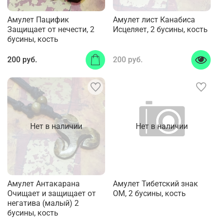
Амулет Пацифик
Амулет лист Канабиса
Защищает от нечести, 2
Исцеляет, 2 бусины, кость
бусины, кость
200 руб.
200 руб.
Нет в наличии
Нет в наличии
Амулет Антакарана
Амулет Тибетский знак
Очищает и защищает от
ОМ, 2 бусины, кость
негатива (малый) 2
бусины, кость