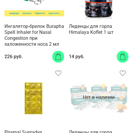
Ингалятор-брелок Burapha
Леденцы для горла
SpeX Inhaler for Nasal
Himalaya Koflet 1 шт
Congestion при
заложенности носа 2 мл
226 руб.
14 руб.
Нет в наличии
Piramal Supradyn
Леденцы для горла