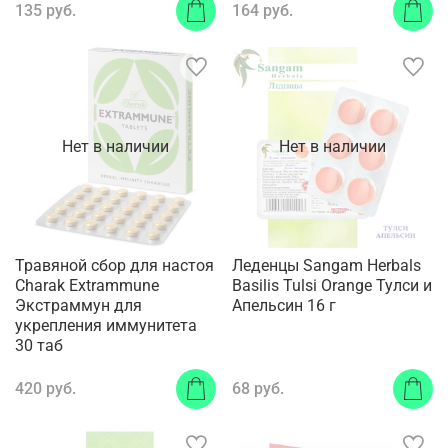
135 руб.
164 руб.
Нет в наличии
Нет в наличии
Травяной сбор для настоя
Леденцы Sangam Herbals
Charak Extrammune
Basilis Tulsi Orange Тулси и
Экстраммун для
Апельсин 16 г
укрепления иммунитета
30 таб
420 руб.
68 руб.