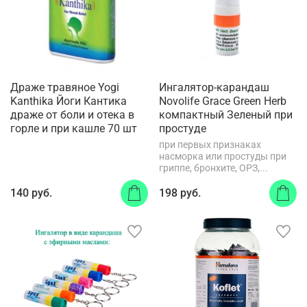
Драже травяное Yogi
Ингалятор-карандаш
Kanthika Йоги Кантика
Novolife Grace Green Herb
драже от боли и отека в
компактный Зеленый при
горле и при кашле 70 шт
простуде
при первых признаках
насморка или простуды при
гриппе, бронхите, ОРЗ,...
140 руб.
198 руб.