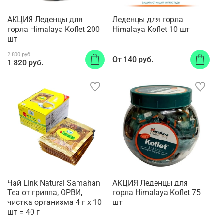
АКЦИЯ Леденцы для
Леденцы для горла
горла Himalaya Koflet 200
Himalaya Koflet 10 шт
шт
2 800 руб.
От
140 руб.
1 820 руб.
Чай Link Natural Samahan
АКЦИЯ Леденцы для
Tea от гриппа, ОРВИ,
горла Himalaya Koflet 75
чистка организма 4 г x 10
шт
шт = 40 г