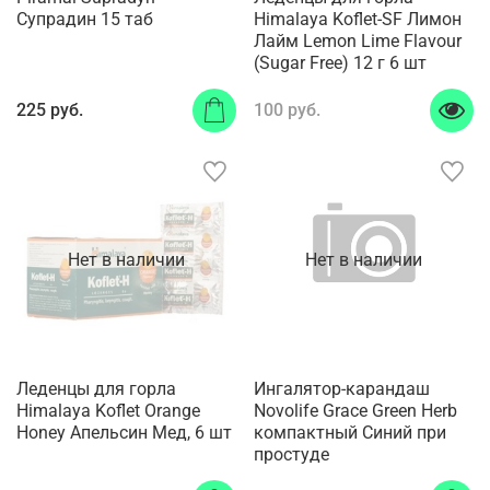
Супрадин 15 таб
Himalaya Koflet-SF Лимон
Лайм Lemon Lime Flavour
(Sugar Free) 12 г 6 шт
225 руб.
100 руб.
Нет в наличии
Нет в наличии
Леденцы для горла
Ингалятор-карандаш
Himalaya Koflet Orange
Novolife Grace Green Herb
Honey Апельсин Мед, 6 шт
компактный Синий при
простуде