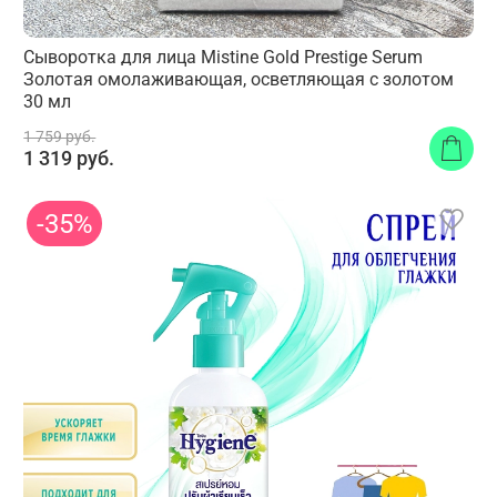
Сыворотка для лица Mistine Gold Prestige Serum
Золотая омолаживающая, осветляющая с золотом
30 мл
1 759 руб.
1 319 руб.
-35%