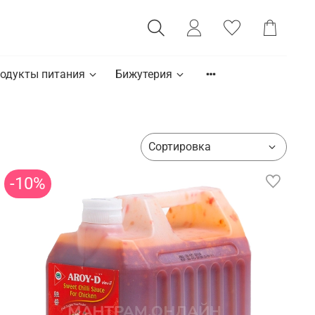
одукты питания
Бижутерия
-10%