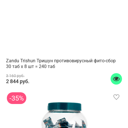
Zandu Trishun Тришун противовирусный фито-сбор
30 таб х 8 шт = 240 таб
3 160 руб.
2 844 руб.
-35%