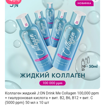
Коллаген жидкий J:ON Drink Me Collagen 100,000 ppm
+ гиалуроновая кислота + вит. B2, B6, B12 + вит. С
(5000 ppm) 50 мл х 10 шт