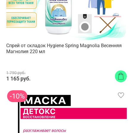
Спрей от cкладок Hygiene Spring Magnolia Весенняя
Магнолия 220 мл
1 790 руб.
1 165 руб.
-10%