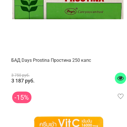
БАД Days Prostina Простина 250 капс
3 750 руб.
3 187 руб.
-15%