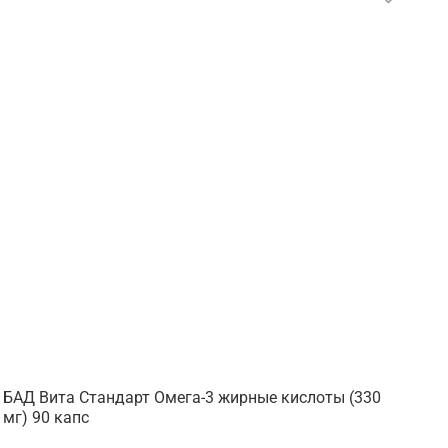
БАД Вита Стандарт Омега-3 жирные кислоты (330
мг) 90 капс