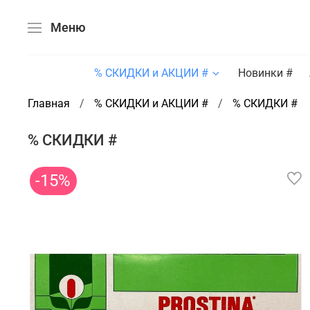
Меню
% СКИДКИ и АКЦИИ #
Новинки #
Главная
% СКИДКИ и АКЦИИ #
% СКИДКИ #
% СКИДКИ #
-15%