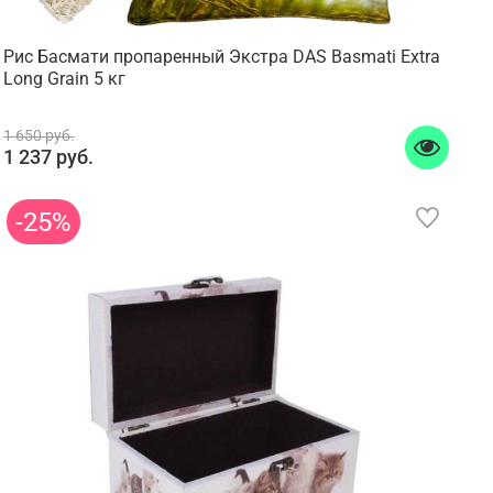
Рис Басмати пропаренный Экстра DAS Basmati Extra
Long Grain 5 кг
1 650 руб.
1 237 руб.
-25%