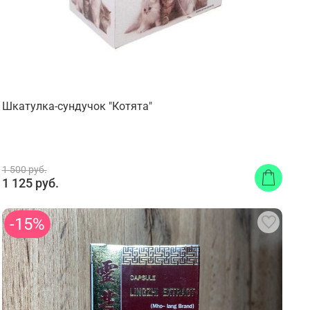
Шкатулка-сундучок "Котята"
1 500 руб.
1 125 руб.
-15%