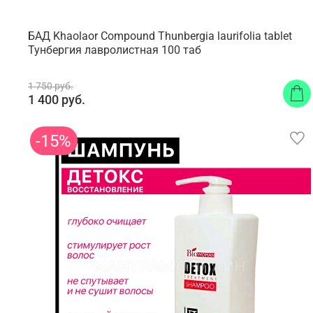
БАД Khaolaor Compound Thunbergia laurifolia tablet
Тунбергия лавролистная 100 таб
1 750 руб.
1 400 руб.
-15%