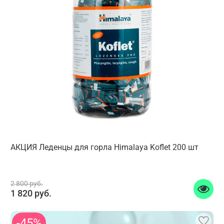
АКЦИЯ Леденцы для горла Himalaya Koflet 200 шт
2 800 руб.
1 820 руб.
-45%