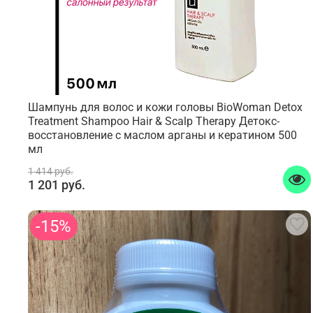
Шампунь для волос и кожи головы BioWoman Detox
Treatment Shampoo Hair & Scalp Therapy Детокс-
восстановление с маслом арганы и кератином 500
мл
1 414 руб.
1 201 руб.
-15%