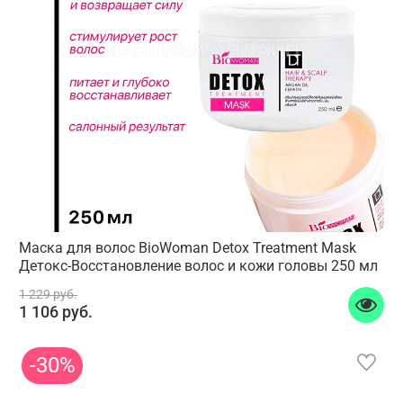
Маска для волос BioWoman Detox Treatment Mask
Детокс-Восстановление волос и кожи головы 250 мл
1 229 руб.
1 106 руб.
-30%