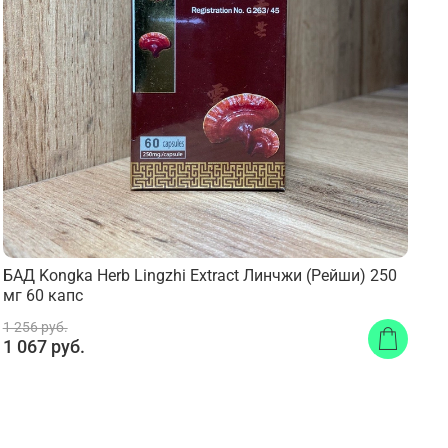
БАД Kongka Herb Lingzhi Extract Линчжи (Рейши) 250
мг 60 капс
1 256 руб.
1 067 руб.