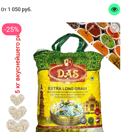
1 050 руб.
От
-25%