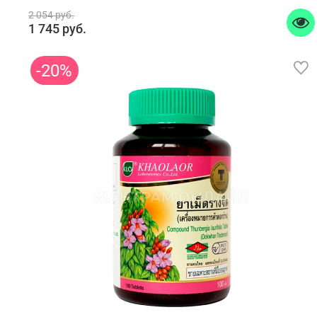
2 054 руб.
1 745 руб.
-20%