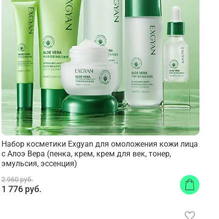
Набор косметики Exgyan для омоложения кожи лица
с Алоэ Вера (пенка, крем, крем для век, тонер,
эмульсия, эссенция)
2 960 руб.
1 776 руб.