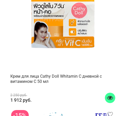
Крем для лица Cathy Doll Whitamin C дневной с
витамином С 50 мл
2 250 руб.
1 912 руб.
-15%