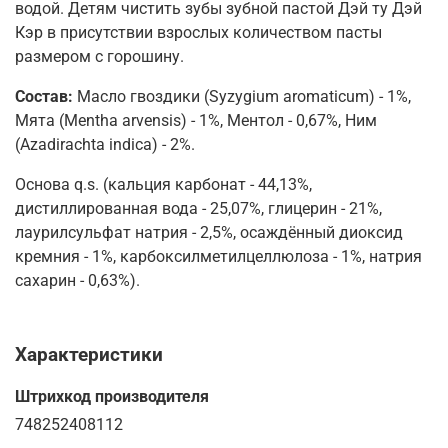
водой. Детям чистить зубы зубной пастой Дэй ту Дэй
Кэр в присутствии взрослых количеством пасты
размером с горошину.
Состав:
Масло гвоздики (Syzygium aromaticum) - 1%,
Мята (Mentha arvensis) - 1%, Ментол - 0,67%, Ним
(Azadirachta indica) - 2%.
Основа q.s. (кальция карбонат - 44,13%,
дистиллированная вода - 25,07%, глицерин - 21%,
лаурилсульфат натрия - 2,5%, осаждённый диоксид
кремния - 1%, карбоксилметилцеллюлоза - 1%, натрия
сахарин - 0,63%).
Характеристики
Штрихкод производителя
748252408112