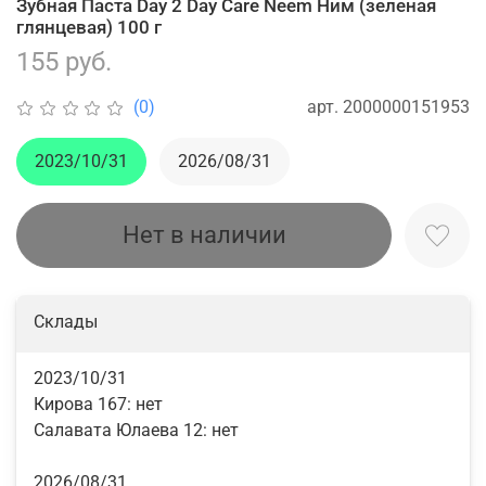
Зубная Паста Day 2 Day Care Neem Ним (зеленая
глянцевая) 100 г
155 руб.
арт.
2000000151953
(0)
2023/10/31
2026/08/31
Нет в наличии
Склады
2023/10/31
Кирова 167:
нет
Салавата Юлаева 12:
нет
2026/08/31