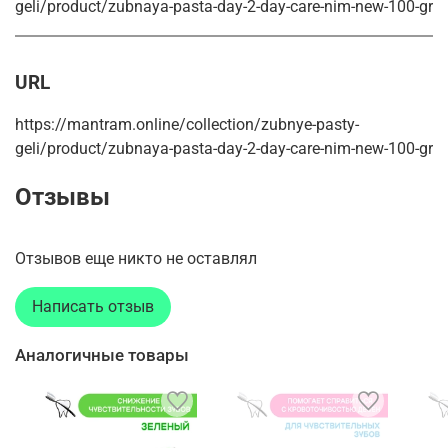
geli/product/zubnaya-pasta-day-2-day-care-nim-new-100-gr
URL
https://mantram.online/collection/zubnye-pasty-
geli/product/zubnaya-pasta-day-2-day-care-nim-new-100-gr
Отзывы
Отзывов еще никто не оставлял
Написать отзыв
Аналогичные товары