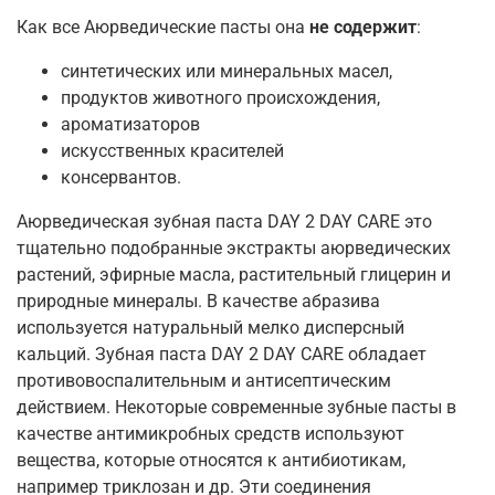
Как все Аюрведические пасты она
не содержит
:
синтетических или минеральных масел,
продуктов животного происхождения,
ароматизаторов
искусственных красителей
консервантов.
Аюрведическая зубная паста DAY 2 DAY CARE это
тщательно подобранные экстракты аюрведических
растений, эфирные масла, растительный глицерин и
природные минералы. В качестве абразива
используется натуральный мелко дисперсный
кальций. Зубная паста DAY 2 DAY CARE обладает
противовоспалительным и антисептическим
действием. Некоторые современные зубные пасты в
качестве антимикробных средств используют
вещества, которые относятся к антибиотикам,
например триклозан и др. Эти соединения