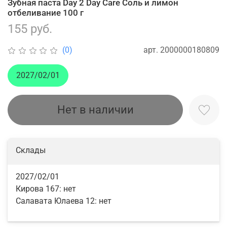
Зубная паста Day 2 Day Care Соль и лимон
отбеливание 100 г
155 руб.
арт.
2000000180809
(0)
2027/02/01
Нет в наличии
Склады
2027/02/01
Кирова 167:
нет
Салавата Юлаева 12:
нет