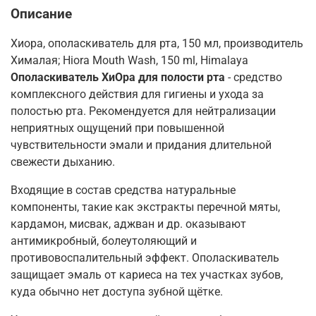
Описание
Хиора, ополаскиватель для рта, 150 мл, производитель
Хималая; Hiora Mouth Wash, 150 ml, Himalaya
Ополаскиватель ХиОра для полости рта
- средство
комплексного действия для гигиены и ухода за
полостью рта. Рекомендуется для нейтрализации
неприятных ощущений при повышенной
чувствительности эмали и придания длительной
свежести дыханию.
Входящие в состав средства натуральные
компоненты, такие как экстракты перечной мяты,
кардамон, мисвак, аджван и др. оказывают
антимикробный, болеутоляющий и
противовоспалительный эффект. Ополаскиватель
защищает эмаль от кариеса на тех участках зубов,
куда обычно нет доступа зубной щётке.