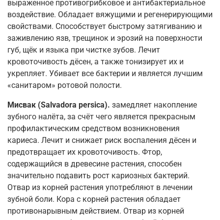
выраженное противогрибковое и антибактериальное
воздействие. Обладает вяжущими и регенерирующими
свойствами. Способствует быстрому затягиванию и
заживлению язв, трещинок и эрозий на поверхности
губ, щёк и языка при чистке зубов. Лечит
кровоточивость дёсен, а также тонизирует их и
укрепляет. Убивает все бактерии и является лучшим
«санитаром» ротовой полости.
Мисвак (Salvadora persica).
замедляет накопление
зубного налёта, за счёт чего является прекрасным
профилактическим средством возникновения
кариеса. Лечит и снижает риск воспаления дёсен и
предотвращает их кровоточивость. Фтор,
содержащийся в древесине растения, способен
значительно подавить рост кариозных бактерий.
Отвар из корней растения употребляют в лечении
зубной боли. Кора с корней растения обладает
противонарывным действием. Отвар из корней