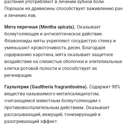
растения употребляют в лечении зубной боли.
Порошок из древесины способствует заживлению ран
и лечению язв.
Мята перечная (Mentha spicata).
Оказывает
болеутоляющее и антисептическое действие.
Флавоноиды мяты укрепляют сосудистую стенку и
уменьшают кровоточивость десен. Благодаря
содержанию каротина, мята оказывает защитное
воздействие на слизистые оболочки и эпителиальные
клетки ротовой полости и способствует их
регенерации.
Гаультерия (Gaultheria fragrantissima).
Содержит 98%
вещества называемого метилсалицилатом,
считающимся известным болеутоляющим с
противовоспалительным действием. Оказывает
рассасывающий, вяжущий, тонизирующий и
разогревающий эффект.