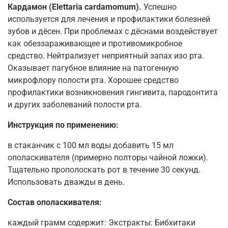
Кардамон (Elettaria cardamomum).
Успешно
используется для лечения и профилактики болезней
зубов и дёсен. При проблемах с дёснами воздействует
как обеззараживающее и противомикробное
средство. Нейтрализует неприятный запах изо рта.
Оказывает пагубное влияние на патогенную
микрофлору полости рта. Хорошее средство
профилактики возникновения гингивита, пародонтита
и других заболеваний полости рта.
Инструкция по применению:
в стаканчик с 100 мл воды добавить 15 мл
ополаскивателя (примерно полторы чайной ложки).
Тщательно прополоскать рот в течение 30 секунд.
Использовать дважды в день.
Состав ополаскивателя:
каждый грамм содержит: Экстракты: Бибхитаки