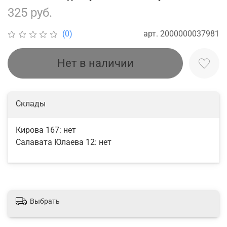
325 руб.
арт.
2000000037981
(0)
Нет в наличии
Склады
Кирова 167:
нет
Салавата Юлаева 12:
нет
Выбрать