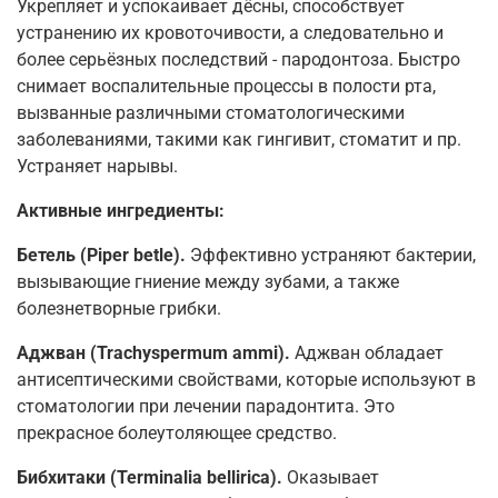
Укрепляет и успокаивает дёсны, способствует
устранению их кровоточивости, а следовательно и
более серьёзных последствий - пародонтоза. Быстро
снимает воспалительные процессы в полости рта,
вызванные различными стоматологическими
заболеваниями, такими как гингивит, стоматит и пр.
Устраняет нарывы.
Активные ингредиенты:
Бетель (Piper betle).
Эффективно устраняют бактерии,
вызывающие гниение между зубами, а также
болезнетворные грибки.
Аджван (Trachyspermum ammi).
Аджван обладает
антисептическими свойствами, которые используют в
стоматологии при лечении парадонтита. Это
прекрасное болеутоляющее средство.
Бибхитаки (Terminalia bellirica).
Оказывает