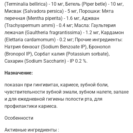
(Terminalia bellirica) - 10 мг, Бетель (Piper betle) - 10 мг,
Мисвак (Salvadora persica) - 5 мг, Порошки: Мята
перечная (Mentha piperita) - 1.6 мг, Аджван
(Trachyspermum ammi) - 0.4 мг; Масла: Гаультерия
лежачая (Gaultheria fragrantissima) - 1.2 мг, Кардамон
(Elettaria cardamomum) - 0.2 мг; Прочие ингредиенты:
Натрия бензоат (Sodium Benzoate IP), Бронопол
(Bronopol IP), Сорбат калия (Potassium sorbate),
Сахарин (Sodium Saccharin) - IP 0.2 %.
Назначение:
показан при гингивитах, кариесе, зубной боли,
чувствительности зубной эмали, зубном налете, запахе
и для ежедневной гигиены полости рта, для
профилактики кариеса.
Особенности
Активные ингредиенты :