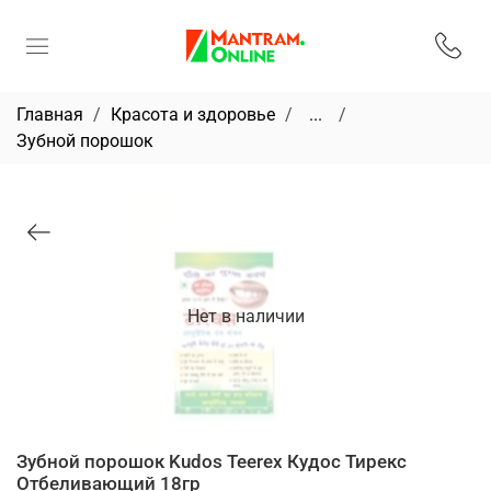
Главная
Красота и здоровье
...
Зубной порошок
Нет в наличии
Зубной порошок Kudos Teerex Кудос Тирекс
Отбеливающий 18гр