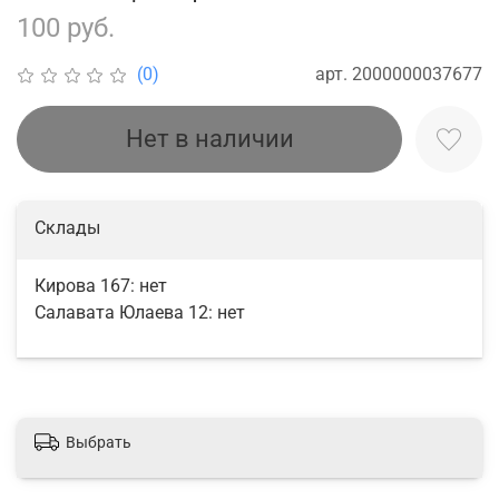
100 руб.
арт.
2000000037677
(0)
Нет в наличии
Склады
Кирова 167:
нет
Салавата Юлаева 12:
нет
Выбрать