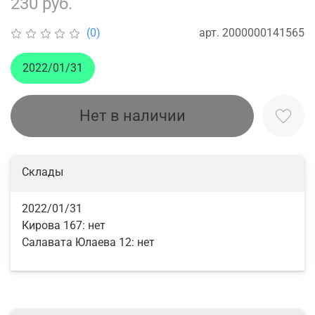
230 руб.
арт.
2000000141565
(0)
2022/01/31
Нет в наличии
Склады
2022/01/31
Кирова 167:
нет
Салавата Юлаева 12:
нет