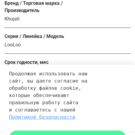
Бренд / Торговая марка /
Производитель
Khojati
Серия / Линейка / Модель
LooLoo
Срок годности, мес
24.0
Продолжая использовать наш 
сайт, вы даете согласие на 
обработку файлов cookie, 
Отзывы
которые обеспечивают 
правильную работу сайта 
Отзывов еще никто не оставлял
и соглашаетесь с нашей 
Политикой безопасности
Написать отзыв