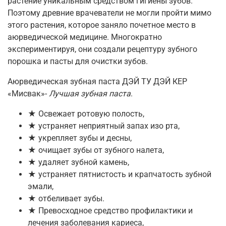
растение уникальным средством гигиены зубов.
Поэтому древние врачеватели не могли пройти мимо
этого растения, которое заняло почетное место в
аюрведической медицине. Многократно
экспериментируя, они создали рецептуру зубного
порошка и пасты для очистки зубов.
Аюрведическая зубная паста ДЭЙ ТУ ДЭЙ КЕР
«Мисвак»-
Лучшая зубная паста
.
★ Освежает ротовую полость,
★ устраняет неприятный запах изо рта,
★ укрепляет зубы и десны,
★ очищает зубы от зубного налета,
★ удаляет зубной камень,
★ устраняет пятнистость и крапчатость зубной
эмали,
★ отбеливает зубы.
★ Превосходное средство профилактики и
лечения заболевания кариеса,