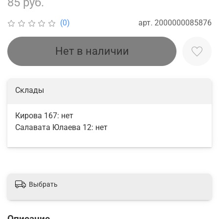
85 руб.
арт.
2000000085876
(0)
Нет в наличии
Склады
Кирова 167:
нет
Салавата Юлаева 12:
нет
Выбрать
Описание