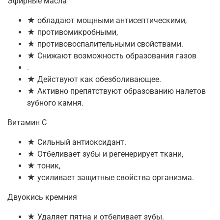
Эфирные масла
★ обладают мощными антисептическими,
★ противомикробными,
★ противовоспалительными свойствами.
★ Снижают возможность образования газов
.
★ Действуют как обезболивающее.
★ Активно препятствуют образованию налетов
зубного камня.
Витамин С
★ Сильный антиоксидант.
★ Отбеливает зубы и регенерирует ткани,
★ тоник,
★ усиливает защитные свойства организма.
Двуокись кремния
★ Удаляет пятна и отбеливает зубы.