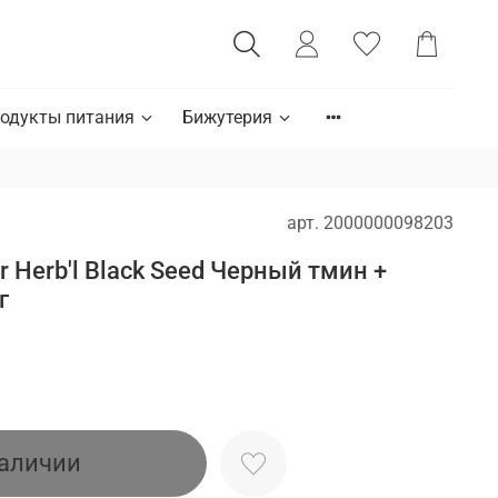
одукты питания
Бижутерия
арт.
2000000098203
r Herb'l Black Seed Черный тмин +
г
наличии