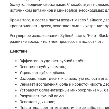
болеутоляющими свойствами. Способствует надежной
источником витаминов и минералов, необходимых дл
Кроме того, в состав пасты входит масло Чайного д
кровоточивость десен, осветляет эмаль, устраняет з
Регулярное использование Зубной пасты "Herb'l Blac
развитие воспалительных процессов в полости рта.
Действие:
Эффективно удаляет зубной налёт;
Осветляет зубную эмаль;
Укрепляет зубы и дёсны;
Оздоравливает дёсны и слизистую полости рта;
Снимает воспаления, боль и кровоточивость дёс
Устраняет болезнетворные микроорганизмы, бак
Разрушает зубной камень;
Освежает дыхание;
Предотвращает стоматологические заболевани