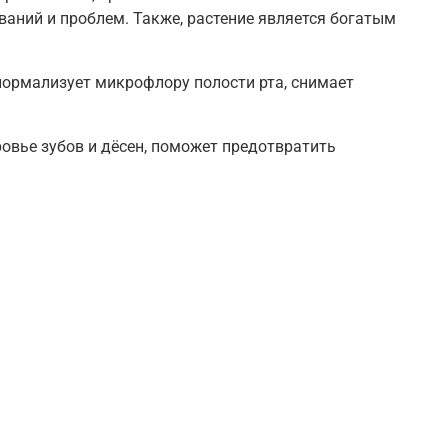
аний и проблем. Также, растение является богатым
 нормализует микрофлору полости рта, снимает
ровье зубов и дёсен, поможет предотвратить