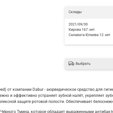
Склады
2021/09/30
Кирова 167:
нет
Салавата Юлаева 12:
нет
Выбрать
 Seed) от компании Dabur - аюрведическое средство для гиг
жно и эффективно устраняет зубной налёт, укрепляет зуб
лексной защите ротовой полости. Обеспечивает белоснежн
о Чёрного Тмина, которое обладает выраженными антибак