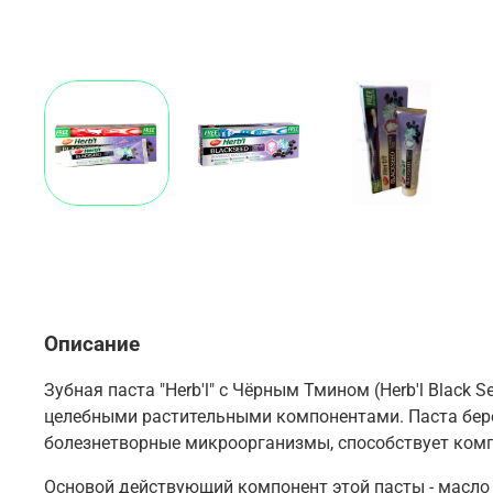
Описание
Зубная паста "Herb'l" с Чёрным Тмином (Herb'l Black
целебными растительными компонентами. Паста бере
болезнетворные микроорганизмы, способствует комп
Основой действующий компонент этой пасты - масл