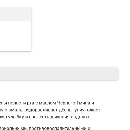
иены полости рта с маслом Чёрного Тмина и
ную эмаль, оздоравливает дёсны, уничтожает
ую улыбку и свежесть дыхания надолго.
териальными, противовоспалительными и