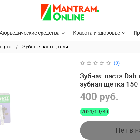
Аюрведические средства
Красота и здоровье
Пр
ю рта
Зубные пасты, гели
(0)
Зубная паста Dabu
зубная щетка 150 
400 руб.
2021/09/30
Нет в 