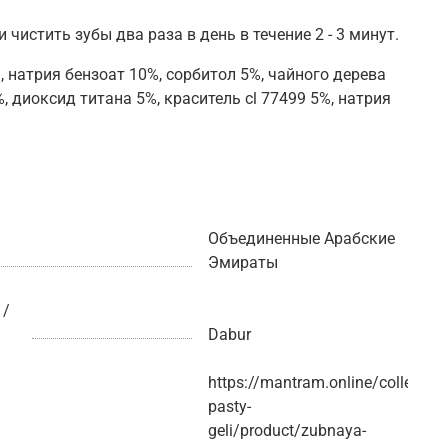
стить зубы двa рaзa в день в течение 2 - 3 минут.
 натрия бензоат 10%, сорбитол 5%, чайного дерева
 диоксид титана 5%, краситель cl 77499 5%, натрия
Объединенные Арабские
Эмираты
 /
Dabur
https://mantram.online/collectio
pasty-
geli/product/zubnaya-