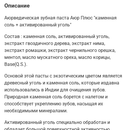
Описание
Аюрведическая зубная паста Аюр Плюс "каменная
соль + активированный уголь"
Состав : каменная соль, активированный уголь,
экстракт гвоздичного дерева, экстракт нима,
экстракт ромашки, экстракт чернильного орешка,
ментол, масло мускатного ореха, масло корицы,
Base(Q.S.).
Основой этой пасты с экзотическим цветом является
древесный уголь и каменная соль, которые издавна
использовались в Индии для очищения зубов.
Природная каменная соль борется с налетом и
способствует укреплению зубов, насыщая их
необходимыми минералами.
Активированный уголь специально обработан и
обладает большой поверхностной активностью,