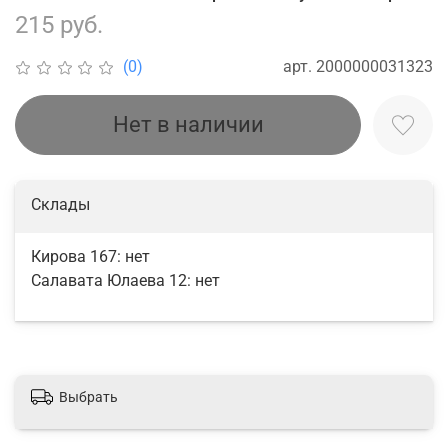
215 руб.
арт.
2000000031323
(0)
Нет в наличии
Склады
Кирова 167:
нет
Салавата Юлаева 12:
нет
Выбрать