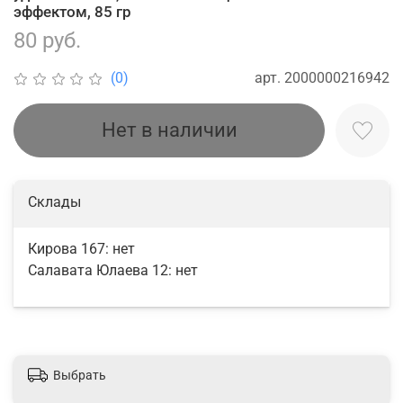
эффектом, 85 гр
80 руб.
арт.
2000000216942
(0)
Нет в наличии
Склады
Кирова 167:
нет
Салавата Юлаева 12:
нет
Выбрать