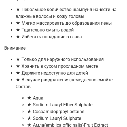
★ Небольшое количество шампуня нанести на
влажные волосы и кожу головы
★ Мягко массировать до образования пены
★ Тщательно смыть водой
★ Избегать попадание в глаза
Внимание:
★ Только для наружного использования
★ Хранить в сухом прохладном месте
★ Держите недоступно для детей
★ В случае раздражения,немедленно смойте
Состав
★ Aqua
★ Sodium Lauryl Ether Sulphate
★ Cocoamidoprppyl betaine
★ Sodium Lauryl Sulphate
★ Амла(emblica officinalis)Fruit Extract