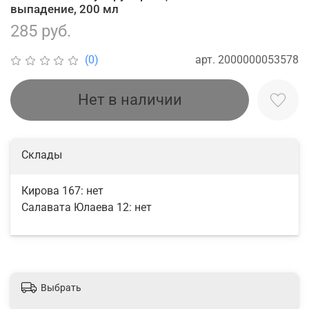
выпадение, 200 мл
285 руб.
арт.
2000000053578
(0)
Нет в наличии
Склады
Кирова 167:
нет
Салавата Юлаева 12:
нет
Выбрать