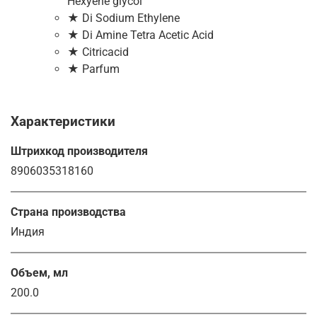
Hexyene glycol
★ Di Sodium Ethylene
★ Di Amine Tetra Acetic Acid
★ Citricacid
★ Parfum
Характеристики
Штрихкод производителя
8906035318160
Страна производства
Индия
Объем, мл
200.0