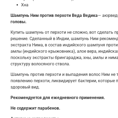
Хна
Шампунь
Ним против перхоти Веда Ведика
— аюрведи
головы.
Купить шампунь от перхоти не сложно, вот сделать 
решение. Сделанный в Индии, шампунь Ним рекоменду
экстракта Нима, в состав индийского шампуня против
амлы (индийского крыжовника), алое вера, индийска
поскольку экстракты брингараджа, хны, амлы и ним
структуру волосяного ствола.
Шампунь против перхоти и выпадения волос Ним не то
появлению перхоти, ликвидирует бактерии, которые 
здоровый вид.
Рекомендуется для ежедневного применения.
Не содержит парабенов.