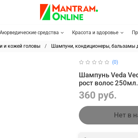
Аюрведические средства
Красота и здоровье
Пр
и и кожей головы
Шампуни, кондиционеры, бальзамы 
(0)
Шампунь Veda Ved
рост волос 250мл.
360 руб.
Нет в 