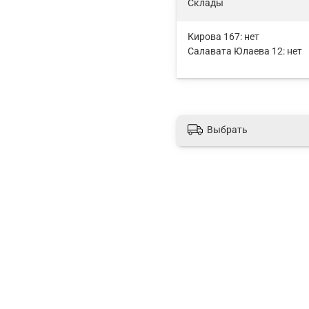
Склады
Кирова 167:
нет
Салавата Юлаева 12:
нет
Выбрать