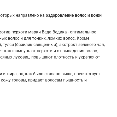
которых направлено на
оздоровление волос и кожи
ротив перхоти марки Веда Ведика - оптимальное
ых волос и для тонких, ломких волос. Кроме
 тулси (базилик священный), экстракт зеленого чая,
т как шампунь от перхоти и от выпадения волос,
осяных луковиц, повышают плотность и укрепляют
 и жира, он, как было сказано выше, препятствует
 кожу головы, придает волосам пышность и