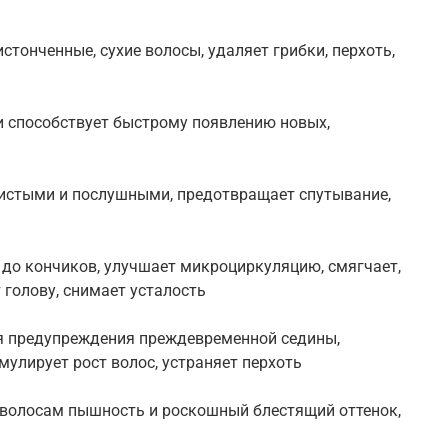
тонченные, сухие волосы, удаляет грибки, перхоть,
и способствует быстрому появлению новых,
шистыми и послушными, предотвращает спутывание,
 до кончиков, улучшает микроциркуляцию, смягчает,
 голову, снимает усталость
я предупреждения преждевременной седины,
мулирует рост волос, устраняет перхоть
 волосам пышность и роскошный блестящий оттенок,