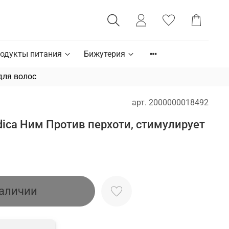
одукты питания
Бижутерия
для волос
арт.
2000000018492
ica Ним Против перхоти, стимулирует
наличии