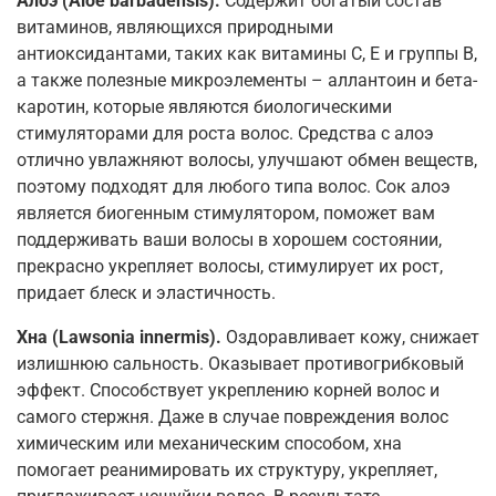
Алоэ (Aloe barbadensis).
Содержит богатый состав
витаминов, являющихся природными
антиоксидантами, таких как витамины С, Е и группы В,
а также полезные микроэлементы – аллантоин и бета-
каротин, которые являются биологическими
стимуляторами для роста волос. Средства с алоэ
отлично увлажняют волосы, улучшают обмен веществ,
поэтому подходят для любого типа волос. Сок алоэ
является биогенным стимулятором, поможет вам
поддерживать ваши волосы в хорошем состоянии,
прекрасно укрепляет волосы, стимулирует их рост,
придает блеск и эластичность.
Хна (Lawsonia innermis).
Оздоравливает кожу, снижает
излишнюю сальность. Оказывает противогрибковый
эффект. Способствует укреплению корней волос и
самого стержня. Даже в случае повреждения волос
химическим или механическим способом, хна
помогает реанимировать их структуру, укрепляет,