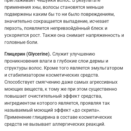
приглаживает чешуйки волос. В результате
применения хны, волосы становятся меньше
подвержены каким бы то ни было повреждениям,
значительно сокращается выпадение, исчезает
перхоть, появляется непревзойдённый блеск и
ускоряется рост. Также она снимает напряженность и
головные боли.
Глицерин (Glycerine).
Служит улучшению
проникновения влаги в глубокие слои дермы и
структуры волос. Кроме того является эмульгатором
и стабилизатором косметических средств.
Способствует смягчению даже самых агрессивных
моющих веществ, к тому же при этом существенно
повышает очистительный эффект средства,
ингредиентом которого является, проявляя так
называемый моющий эффект «до скрипа».
Применение глицерина в составе косметических
средств не вызывает аллергических реакций.