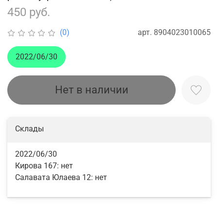
450 руб.
арт.
8904023010065
(0)
2022/06/30
Нет в наличии
Склады
2022/06/30
Кирова 167:
нет
Салавата Юлаева 12:
нет