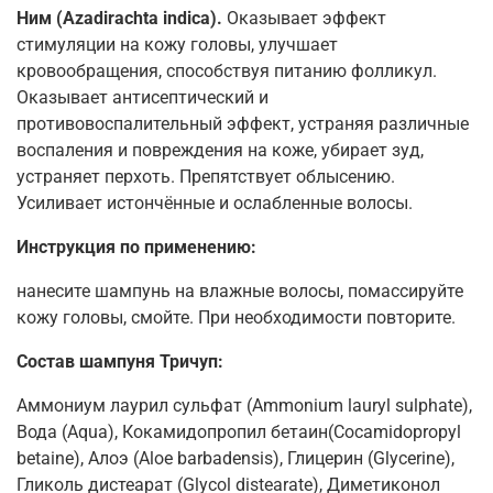
Ним (Azadirachta indica).
Оказывает эффект
стимуляции на кожу головы, улучшает
кровообращения, способствуя питанию фолликул.
Оказывает антисептический и
противовоспалительный эффект, устраняя различные
воспаления и повреждения на коже, убирает зуд,
устраняет перхоть. Препятствует облысению.
Усиливает истончённые и ослабленные волосы.
Инструкция по применению:
нанесите шампунь на влажные волосы, помассируйте
кожу головы, смойте. При необходимости повторите.
Состав шампуня Тричуп:
Аммониум лаурил сульфат (Ammonium lauryl sulphate),
Вода (Aqua), Кокамидопропил бетаин(Cocamidopropyl
betaine), Алоэ (Aloe barbadensis), Глицерин (Glycerine),
Гликоль дистеарат (Glycol distearate), Диметиконол