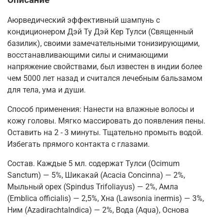
Аюрведический эффективный шампунь с
кондиционером Дэй Ту Дэй Кер Тулси (Священный
базилик), своими замечательными тонизирующими,
восстанавливающими силы и снимающими
напряжение свойствами, был известен в индии более
чем 5000 лет назад и считался лечебным бальзамом
для тела, ума и души.
Способ применения: Нанести на влажные волосы и
кожу головы. Мягко массировать до появления пены.
Оставить на 2 - 3 минуты. Тщательно промыть водой.
Избегать прямого контакта с глазами.
Состав. Каждые 5 мл. содержат Тулси (Ocimum
Sanctum) — 5%, Шикакай (Acacia Concinna) — 2%,
Мыльный орех (Spindus Trifoliayus) — 2%, Амла
(Emblica officialis) — 2,5%, Хна (Lawsonia inermis) — 3%,
Ним (Azadirachtalndica) — 2%, Вода (Aqua), Основа