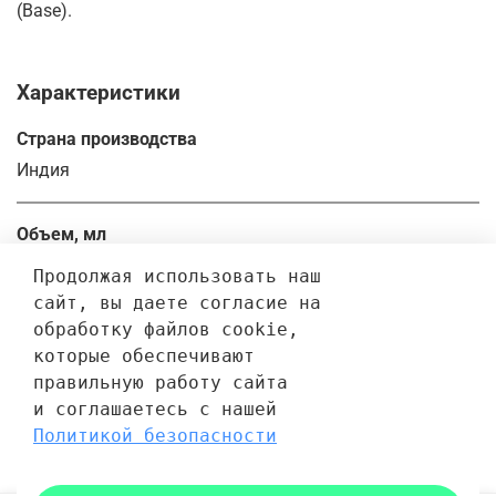
(Base).
Характеристики
Страна производства
Индия
Объем, мл
200.0
Продолжая использовать наш 
сайт, вы даете согласие на 
обработку файлов cookie, 
Отзывы
которые обеспечивают 
правильную работу сайта 
Отзывов еще никто не оставлял
и соглашаетесь с нашей 
Политикой безопасности
Написать отзыв