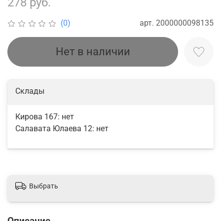
278 руб.
арт.
2000000098135
(0)
Нет в наличии
Склады
Кирова 167:
нет
Салавата Юлаева 12:
нет
Выбрать
Описание