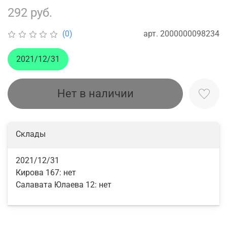
292 руб.
арт.
2000000098234
(0)
2021/12/31
Нет в наличии
Склады
2021/12/31
Кирова 167:
нет
Салавата Юлаева 12:
нет