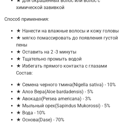
★ для окрашенных волос или волос с
химической завивкой
Способ применения:
★ Нанести на влажные волосы и кожу головы
★ мягко помассировать до появления густой
пены
★ Оставить на 2 -3 минуты
★ Тщательно промыть водой
★ Избегать прямого контакта с глазами
Состав:
★ Семена черного тмина(Nigella sativa) - 10%
★ Алоэ Вера(Aloe bardadensis) - 5%
★ Авокадо(Persea americana) - 3%
★ Мыльный орех(Sapindus Mukorossi) - 5%
★ Вода - 10%
★ Основа(Dase) - 70%