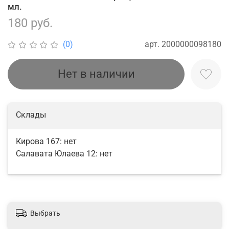
мл.
180 руб.
арт.
2000000098180
(0)
Нет в наличии
Склады
Кирова 167:
нет
Салавата Юлаева 12:
нет
Выбрать