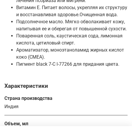
лечения псориаза или мигрени.
Витамин Е. Питает волосы, укрепляя их структуру
и восстанавливая здоровье.Очищенная вода.
Подсолнечное масло. Мягко обволакивает кожу,
напитывая ее и оберегая от повышенной сухости.
Поваренная соль, каустическая сода, лимонная
кислота, цетиловый спирт.
Ароматизатор, моноэтаноламид жирных кислот
коко (CMEA).
Пигмент black 7-C l-77266 для придания цвета.
Характеристики
Страна производства
Индия
Объем, мл
8.0