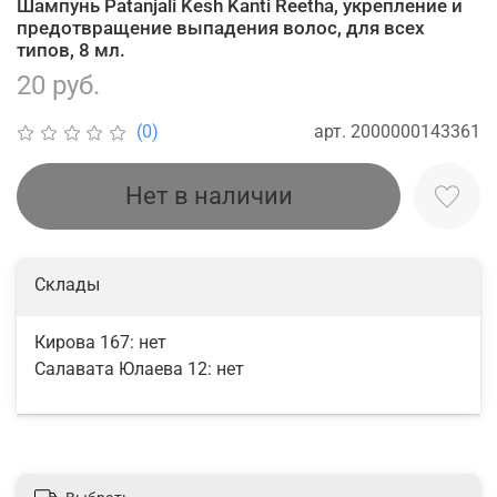
Шампунь Patanjali Kesh Kanti Reetha, укрепление и
предотвращение выпадения волос, для всех
типов, 8 мл.
20 руб.
арт.
2000000143361
(0)
Нет в наличии
Склады
Кирова 167:
нет
Салавата Юлаева 12:
нет