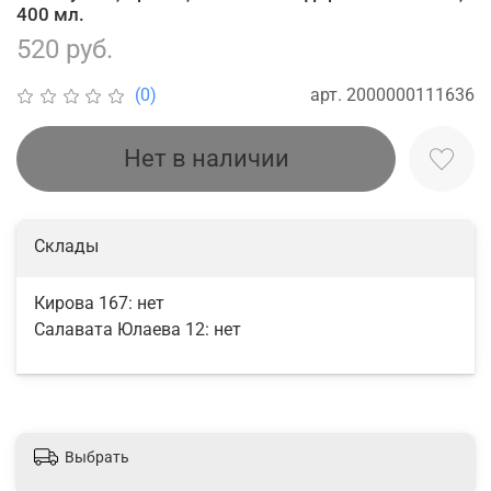
400 мл.
520 руб.
арт.
2000000111636
(0)
Нет в наличии
Склады
Кирова 167:
нет
Салавата Юлаева 12:
нет
Выбрать