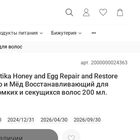
одукты питания
Бижутерия
для волос
арт.
2000000024363
ika Honey and Egg Repair and Restore
о и Мёд Восстанавливающий для
мких и секущихся волос 200 мл.
0
2024/12/31
2026/04/30
2026/09/30
наличии