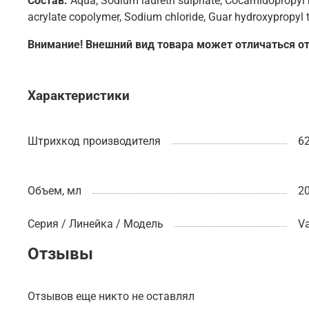
Состав:
Aqua, Sodium laureth sulphate, Cocamidopropyl b
acrylate copolymer, Sodium chloride, Guar hydroxypropyl 
Внимание! Внешний вид товара может отличаться от
Характеристики
Штрихкод производителя
6
Объем, мл
20
Серия / Линейка / Модель
Va
Отзывы
Отзывов еще никто не оставлял