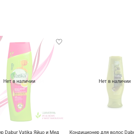
Нет в наличии
Нет в наличии
р Dabur Vatika Яйцо и Мед
Кондиционер для волос Dabu