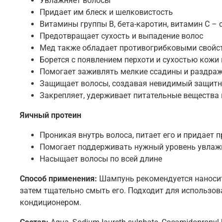
Увлажняет волосы
Придает им блеск и шелковистость
Витамины группы В, бета-каротин, витамин С –
Предотвращает сухость и выпадение волос
Мед также обладает противогрибковыми свойс
Борется с появлением перхоти и сухостью кожи
Помогает заживлять мелкие ссадины и раздра
Защищает волосы, создавая невидимый защитн
Закрепляет, удерживает питательные вещества 
Яичный протеин
Проникая внутрь волоса, питает его и придает 
Помогает поддерживать нужный уровень увлаж
Насыщает волосы по всей длине
Способ применения:
Шампунь рекомендуется наносит
затем тщательно смыть его. Подходит для использов
кондиционером.