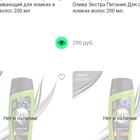
ивающий для ломких и
Олива Экстра Питание Для 
волос 200 мл
ломких волос 200 мл.
290 руб.
Нет в наличии
Нет в наличии