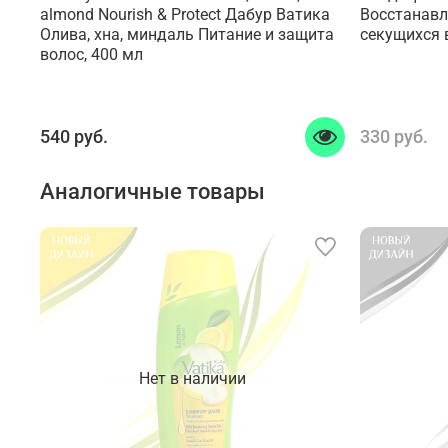
almond Nourish & Protect Дабур Ватика
Восстанавл
Олива, хна, миндаль Питание и защита
секущихся 
волос, 400 мл
540 руб.
330 руб.
Аналогичные товары
Нет в наличии