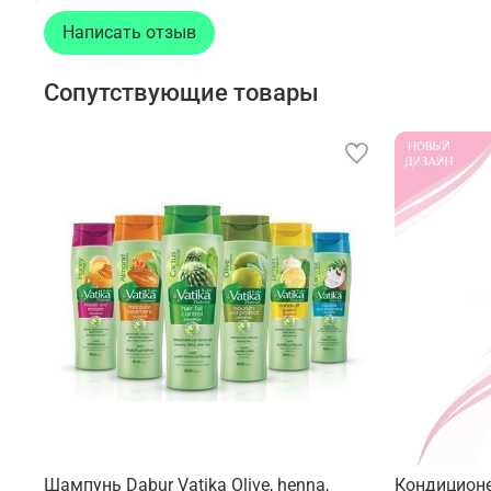
Написать отзыв
Сопутствующие товары
Шампунь Dabur Vatika Olive, henna,
Кондиционе