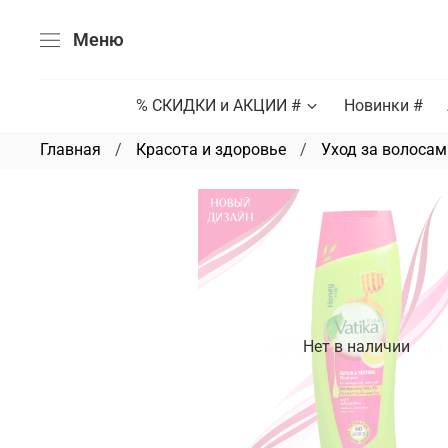
Меню
% СКИДКИ и АКЦИИ #
Новинки #
Главная
Красота и здоровье
Уход за волосам
Нет в наличии