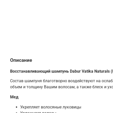
Описание
Восстанавливающий шампунь Dabur
Vatika
Naturals 
Состав шампуня благотворно воздействуют на ослабл
объем и толщину Вашим волосам, а также блеск и ух
Мед
Укрепляет волосяные луковицы