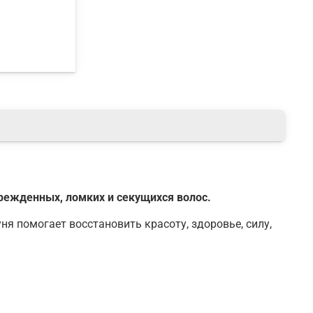
режденных, ломких и секущихся волос.
я помогает восстановить красоту, здоровье, силу,