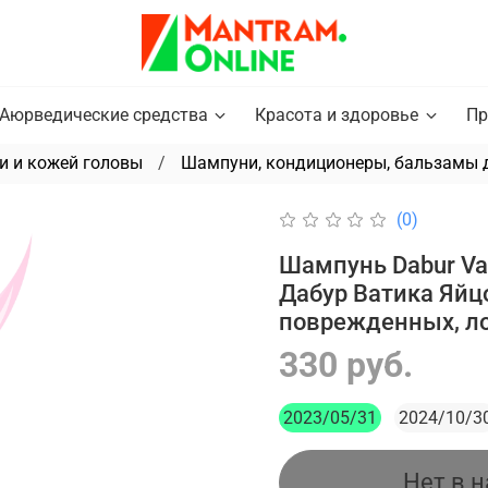
Аюрведические средства
Красота и здоровье
Пр
и и кожей головы
Шампуни, кондиционеры, бальзамы 
(0)
Шампунь Dabur Vat
Дабур Ватика Яйц
поврежденных, ло
330 руб.
2023/05/31
2024/10/3
Нет в 