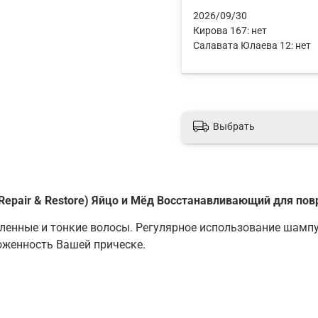
2026/09/30
Кирова 167:
нет
Салавата Юлаева 12:
нет
Выбрать
(Repair & Restore)
Яйцо и Мёд Восстанавливающий для пов
енные и тонкие волосы. Регулярное использование шампун
оженность Вашей прическе.