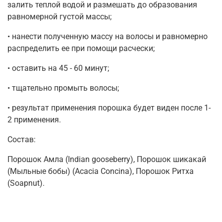
залить теплой водой и размешать до образования
равномерной густой массы;
• нанести полученную массу на волосы и равномерно
распределить ее при помощи расчески;
• оставить на 45 - 60 минут;
• тщательно промыть волосы;
• результат применения порошка будет виден после 1-
2 применения.
Состав:
Порошок Амла (Indian gooseberry), Порошок шикакай
(Мыльные бобы) (Acacia Concina), Порошок Ритха
(Soapnut).