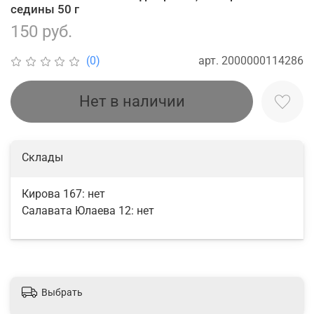
седины 50 г
150 руб.
арт.
2000000114286
(0)
Нет в наличии
Склады
Кирова 167:
нет
Салавата Юлаева 12:
нет
Выбрать