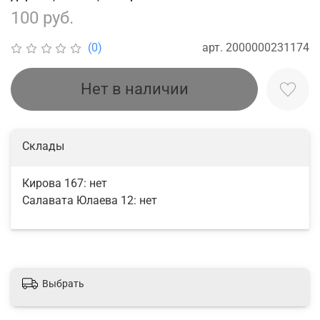
100 руб.
арт.
2000000231174
(0)
Нет в наличии
Склады
Кирова 167:
нет
Салавата Юлаева 12:
нет
Выбрать