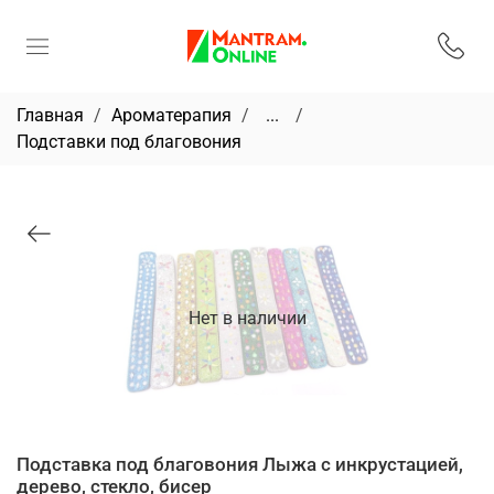
Главная
Ароматерапия
...
Подставки под благовония
Нет в наличии
Подставка под благовония Лыжа с инкрустацией,
дерево, стекло, бисер