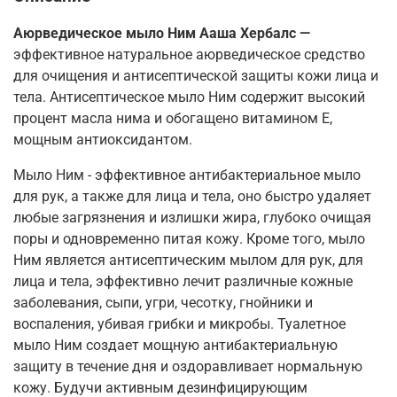
Аюрведическое мыло Ним Ааша Хербалс —
эффективное натуральное аюрведическое средство
для очищения и антисептической защиты кожи лица и
тела. Антисептическое мыло Ним содержит высокий
процент масла нима и обогащено витамином Е,
мощным антиоксидантом.
Мыло Ним - эффективное антибактериальное мыло
для рук, а также для лица и тела, оно быстро удаляет
любые загрязнения и излишки жира, глубоко очищая
поры и одновременно питая кожу. Кроме того, мыло
Ним является антисептическим мылом для рук, для
лица и тела, эффективно лечит различные кожные
заболевания, сыпи, угри, чесотку, гнойники и
воспаления, убивая грибки и микробы. Туалетное
мыло Ним создает мощную антибактериальную
защиту в течение дня и оздоравливает нормальную
кожу. Будучи активным дезинфицирующим