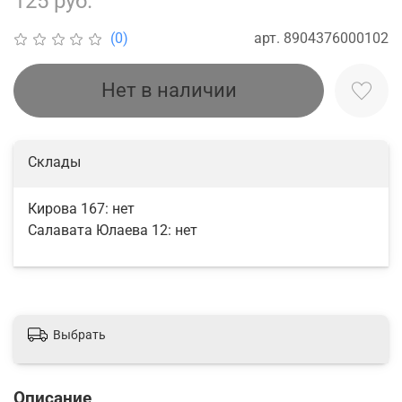
125 руб.
арт.
8904376000102
(0)
Нет в наличии
Склады
Кирова 167:
нет
Салавата Юлаева 12:
нет
Выбрать
Описание