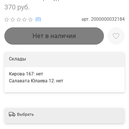
370 руб.
арт.
2000000032184
(0)
Нет в наличии
Склады
Кирова 167:
нет
Салавата Юлаева 12:
нет
Выбрать