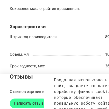
Кокосовое масло, райтия красильная.
Характеристики
Штрихкод производителя
8
Объем, мл
10
Срок годности, мес
36
Отзывы
Продолжая использовать
сайт, вы даете согласи
обработку файлов cooki
Отзывов еще никто не оставлял
которые обеспечивают 
правильную работу сайт
Написать отзыв