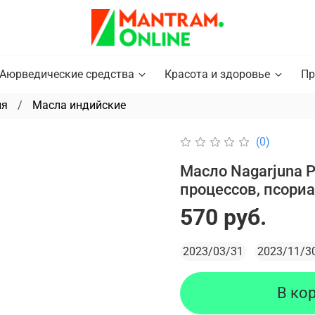
Аюрведические средства
Красота и здоровье
Пр
ия
Масла индийские
(0)
Масло Nagarjuna P
процессов, псори
570 руб.
2023/03/31
2023/11/3
В ко