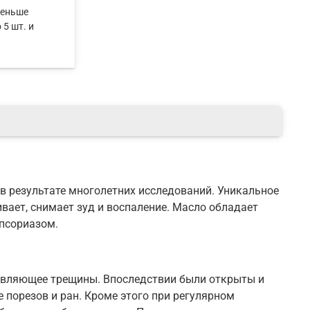
меньше
 5 шт. и
 результате многолетних исследований. Уникальное
ивает, снимает зуд и воспаление. Масло обладает
псориазом.
ивляющее трещины. Впоследствии были открыты и
 порезов и ран. Кроме этого при регулярном