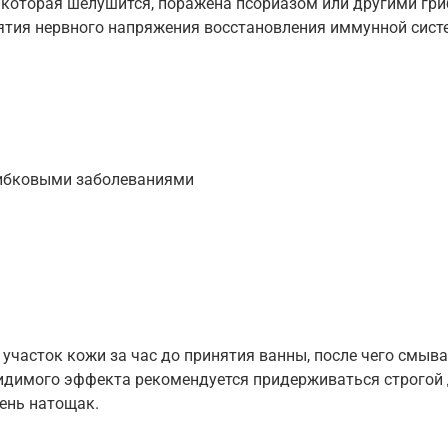
, которая шелушится, поражена псориазом или другими г
ятия нервного напряжения восстановления иммунной сист
рибковыми заболеваниями
часток кожи за час до принятия ванны, после чего смыва
видимого эффекта рекомендуется придерживаться строгой
день натощак.