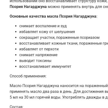
использовании оно восстанавливает структуру кожи
Псория Нагарджуна
можно применять внутрь для сн
Основные качества масла Псория Нагарджуна
:
снимает воспаление и зуд
избавляет кожу от шелушения
сокращает участки, пораженные псориазом
восстанавливает кожные ткани, пораженные г
избавляет от перхоти
снимает напряжение
выводит токсины
восстанавливает иммунитет
Способ применения:
Масло Псория Нагарджуна наносится на пораженный у
применять масло два раза в день. Для достижения 
5 мл на 30 мл горячей воды. Употреблять дважды в 
Состав: