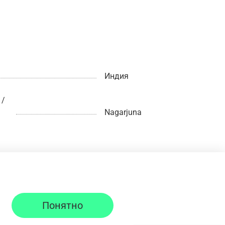
Индия
 /
Nagarjuna
Понятно