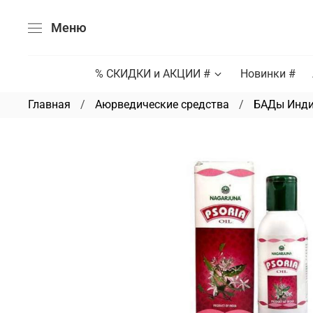
Меню
% СКИДКИ и АКЦИИ #
Новинки #
Главная
Аюрведические средства
БАДы Инд