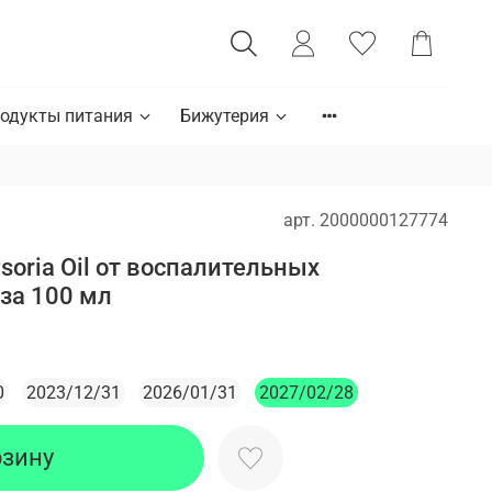
одукты питания
Бижутерия
арт.
2000000127774
soria Oil от воспалительных
аза 100 мл
0
2023/12/31
2026/01/31
2027/02/28
рзину