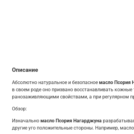
Описание
Абсолютно натуральное и безопасное
масло Псория 
в своем роде оно призвано восстанавливать кожные т
ранозаживляющими свойствами, а при регулярном пр
Обзор:
Изначально
масло Псория Нагарджуна
разрабатывал
другие уго положительные стороны. Например, масло 