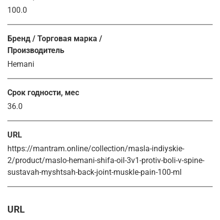
100.0
Бренд / Торговая марка /
Производитель
Hemani
Срок годности, мес
36.0
URL
https://mantram.online/collection/masla-indiyskie-
2/product/maslo-hemani-shifa-oil-3v1-protiv-boli-v-spine-
sustavah-myshtsah-back-joint-muskle-pain-100-ml
URL