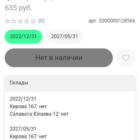
635 руб.
арт.
2000000128566
(0)
2022/12/31
2027/05/31
Нет в наличии
Склады
2022/12/31
Кирова 167:
нет
Салавата Юлаева 12:
нет
2027/05/31
Кирова 167:
нет