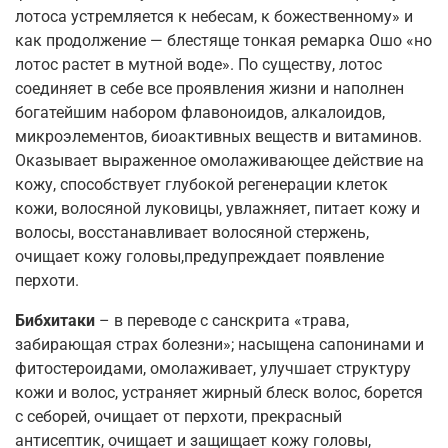
лотоса устремляется к небесам, к божественному» и
как продолжение — блестяще тонкая ремарка Ошо «но
лотос растет в мутной воде». По существу, лотос
соединяет в себе все проявления жизни и наполнен
богатейшим набором флавоноидов, алкалоидов,
микроэлементов, биоактивных веществ и витаминов.
Оказывает выраженное омолаживающее действие на
кожу, способствует глубокой регенерации клеток
кожи, волосяной луковицы, увлажняет, питает кожу и
волосы, восстанавливает волосяной стержень,
очищает кожу головы,предупреждает появление
перхоти.
Бибхитаки
– в переводе с санскрита «трава,
забирающая страх болезни»; насыщена сапонинами и
фитостероидами, омолаживает, улучшает структуру
кожи и волос, устраняет жирный блеск волос, борется
с себорей, очищает от перхоти, прекрасный
антисептик, очищает и защищает кожу головы,