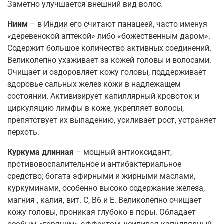
Заметно улучшается внешний вид волос.
Ниим
– в Индии его считают панацеей, часто именуя
«деревенской аптекой» либо «божественным даром».
Содержит большое количество активных соединений.
Великолепно ухаживает за кожей головы и волосами.
Очищает и оздоровляет кожу головы, поддерживает
здоровье сальных желез кожи в надлежащем
состоянии. Активизирует капиллярный кровоток и
циркуляцию лимфы в коже, укрепляет волосы,
препятствует их выпадению, усиливает рост, устраняет
перхоть.
Куркума длинная
– мощный антиоксидант,
противовоспалительное и антибактериальное
средство; богата эфирными и жирными маслами,
куркуминами, особенно высоко содержание железа,
магния , калия, вит. С, В6 и Е. Великолепно очищает
кожу головы, проникая глубоко в поры. Обладает