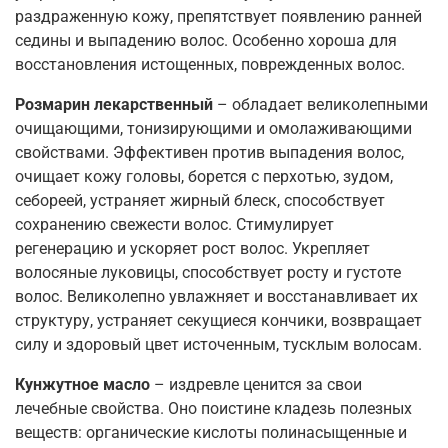
раздраженную кожу, препятствует появлению ранней
седины и выпадению волос. Особенно хороша для
восстановления истощенных, поврежденных волос.
Розмарин лекарственный
– обладает великолепными
очищающими, тонизирующими и омолаживающими
свойствами. Эффективен против выпадения волос,
очищает кожу головы, борется с перхотью, зудом,
себореей, устраняет жирный блеск, способствует
сохранению свежести волос. Стимулирует
регенерацию и ускоряет рост волос. Укрепляет
волосяные луковицы, способствует росту и густоте
волос. Великолепно увлажняет и восстанавливает их
структуру, устраняет секущиеся кончики, возвращает
силу и здоровый цвет источенным, тусклым волосам.
Кунжутное масло
– издревле ценится за свои
лечебные свойства. Оно поистине кладезь полезных
веществ: органические кислоты полинасыщенные и