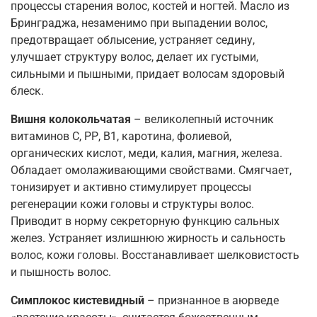
процессы старения волос, костей и ногтей. Масло из
Бринграджа, незаменимо при выпадении волос,
предотвращает облысение, устраняет седину,
улучшает структуру волос, делает их густыми,
сильными и пышными, придает волосам здоровый
блеск.
Вишня колокольчатая
– великолепный источник
витаминов С, РР, В1, каротина, фолиевой,
органических кислот, меди, калия, магния, железа.
Обладает омолаживающими свойствами. Смягчает,
тонизирует и активно стимулирует процессы
регенерации кожи головы и структуры волос.
Приводит в норму секреторную функцию сальных
желез. Устраняет излишнюю жирность и сальность
волос, кожи головы. Восстанавливает шелковистость
и пышность волос.
Симплокос кистевидный
– признанное в аюрведе