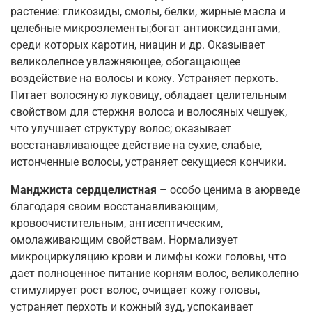
растение: гликозиды, смолы, белки, жирные масла и
целебные микроэлементы;богат антиоксидантами,
среди которых каротин, ниацин и др. Оказывает
великолепное увлажняющее, обогащающее
воздействие на волосы и кожу. Устраняет перхоть.
Питает волосяную луковицу, обладает целительным
свойством для стержня волоса и волосяных чешуек,
что улучшает структуру волос; оказывает
восстанавливающее действие на сухие, слабые,
истонченные волосы, устраняет секущиеся кончики.
Манджиста сердцелистная
– особо ценима в аюрведе
благодаря своим восстанавливающим,
кровоочистительным, антисептическим,
омолаживающим свойствам. Нормализует
микроциркуляцию крови и лимфы кожи головы, что
дает полноценное питание корням волос, великолепно
стимулирует рост волос, очищает кожу головы,
устраняет перхоть и кожный зуд, успокаивает