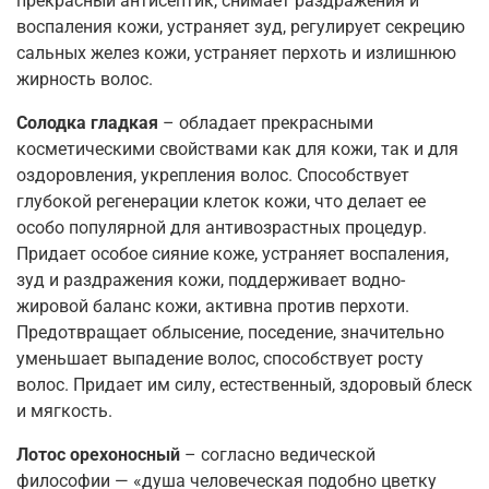
прекрасный антисептик, снимает раздражения и
воспаления кожи, устраняет зуд, регулирует секрецию
сальных желез кожи, устраняет перхоть и излишнюю
жирность волос.
Солодка гладкая
– обладает прекрасными
косметическими свойствами как для кожи, так и для
оздоровления, укрепления волос. Способствует
глубокой регенерации клеток кожи, что делает ее
особо популярной для антивозрастных процедур.
Придает особое сияние коже, устраняет воспаления,
зуд и раздражения кожи, поддерживает водно-
жировой баланс кожи, активна против перхоти.
Предотвращает облысение, поседение, значительно
уменьшает выпадение волос, способствует росту
волос. Придает им силу, естественный, здоровый блеск
и мягкость.
Лотос орехоносный
– согласно ведической
философии — «душа человеческая подобно цветку