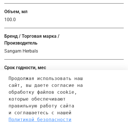
Объем, мл
100.0
Бренд / Торговая марка /
Производитель
Sangam Herbals
Срок годности, мес
36.0
Продолжая использовать наш 
сайт, вы даете согласие на 
обработку файлов cookie, 
Отзывы
которые обеспечивают 
правильную работу сайта 
Отзывов еще никто не оставлял
и соглашаетесь с нашей 
Политикой безопасности
Написать отзыв