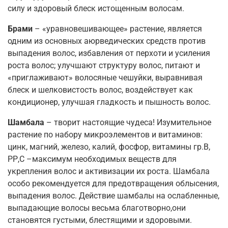
силу и здоровый блеск истощенным волосам.
Брами
– «уравновешивающее» растение, является
одним из основных аюрведических средств против
выпадения волос, избавления от перхоти и усиления
роста волос; улучшают структуру волос, питают и
«приглаживают» волосяные чешуйки, выравнивая
блеск и шелковистость волос, воздействует как
кондиционер, улучшая гладкость и пышность волос.
Шамбала
– творит настоящие чудеса! Изумительное
растение по набору микроэлементов и витаминов:
цинк, магний, железо, калий, фосфор, витамины гр.В,
РР,С –максимум необходимых веществ для
укрепления волос и активизации их роста. Шамбала
особо рекомендуется для предотвращения облысения,
выпадения волос. Действие шамбалы на ослабленные,
выпадающие волосы весьма благотворно,они
становятся густыми, блестящими и здоровыми.