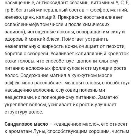
насыщенные, антиоксидант сезамин, витамины А, С, Е,
гр.В, богатый минеральный состав – фосфор, магний,
железо, цинк, кальций. Прекрасно восстанавливает
ослабленные(в том числе и после химических
завивок), истощенные локоны, возвращая им силу и
здоровый мягкий блеск. Помогает устранить
нежелательную жирность кожи, очищает от перхоти,
борется с себореей. Усиливает капиллярный кровоток
кожи головы, что способствует дополнительному
питанию волосяных фолликулов и стимуляции роста
волос. Содержание магния в кунжутном масле
эффективно расслабляет мышцы головы, способствуя
насыщению волосяных луковиц полезными
веществами, их полноценному питанию. Заметно
укрепляет волосы, усиливает их рост и улучшает
структуру волос.
Сандаловое масло
– «священное масло», его относят
к ароматам Луны, способствующим хорошим, чистым