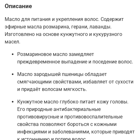
Описание
Масло для питания и укрепления волос. Содержит
эфирные масла розмарина, герани, лаванды.
Изготовлено на основе кунжутного и кукурузного
масел.
Розмариновое масло замедляет
преждевременное выпадение и поседение волос.
Масло зародышей пшеницы обладает
смягчающими свойствами, избавляет от сухости
и придаёт волосам мягкость.
Кунжутное масло глубоко питает кожу головы.
Его природные антибактериальные
противовирусные и противовоспалительные
свойства позволяют бороться с кожными
инфекциями и заболеваниями, которые приводят
к истончению и потере волос.