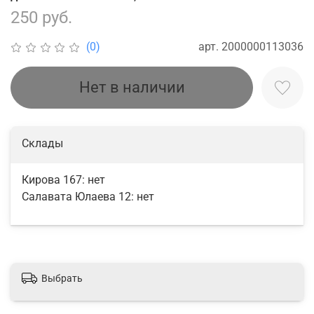
250 руб.
арт.
2000000113036
(0)
Нет в наличии
Склады
Кирова 167:
нет
Салавата Юлаева 12:
нет
Выбрать