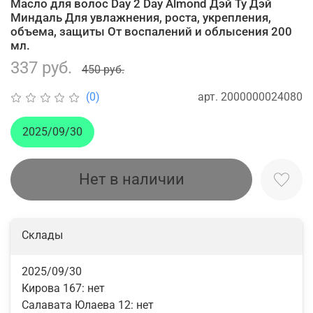
Масло для волос Day 2 Day Almond Дэй Ту Дэй
Миндаль Для увлажнения, роста, укрепления,
объема, защиты От воспалений и облысения 200
мл.
337 руб.
450 руб.
арт.
2000000024080
(0)
2025/09/30
Нет в наличии
Склады
2025/09/30
Кирова 167:
нет
Салавата Юлаева 12:
нет