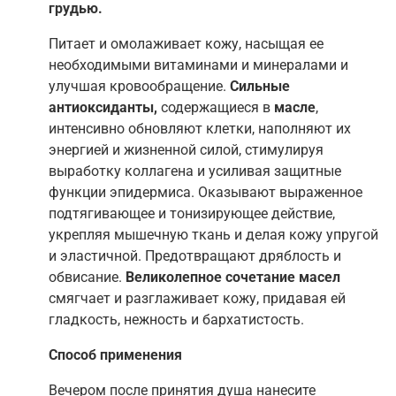
грудью.
Питает и омолаживает кожу, насыщая ее
необходимыми витаминами и минералами и
улучшая кровообращение.
Сильные
антиоксиданты,
содержащиеся в
масле
,
интенсивно обновляют клетки, наполняют их
энергией и жизненной силой, стимулируя
выработку коллагена и усиливая защитные
функции эпидермиса. Оказывают выраженное
подтягивающее и тонизирующее действие,
укрепляя мышечную ткань и делая кожу упругой
и эластичной. Предотвращают дряблость и
обвисание.
Великолепное сочетание масел
смягчает и разглаживает кожу, придавая ей
гладкость, нежность и бархатистость.
Способ применения
Вечером после принятия душа нанесите