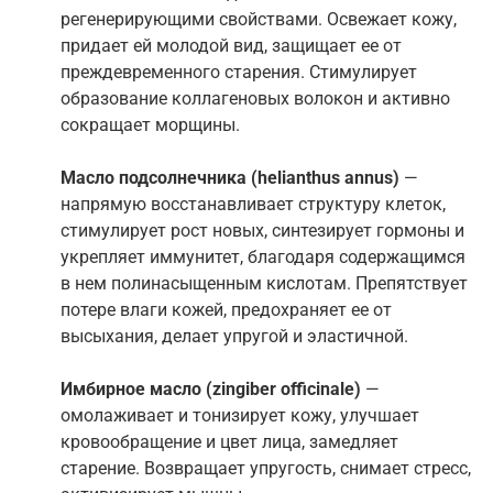
регенерирующими свойствами. Освежает кожу,
придает ей молодой вид, защищает ее от
преждевременного старения. Стимулирует
образование коллагеновых волокон и активно
сокращает морщины.
Масло подсолнечника
(helianthus annus)
—
напрямую восстанавливает структуру клеток,
стимулирует рост новых, синтезирует гормоны и
укрепляет иммунитет, благодаря содержащимся
в нем полинасыщенным кислотам. Препятствует
потере влаги кожей, предохраняет ее от
высыхания, делает упругой и эластичной.
Имбирное масло
(zingiber officinale)
—
омолаживает и тонизирует кожу, улучшает
кровообращение и цвет лица, замедляет
старение. Возвращает упругость, снимает стресс,