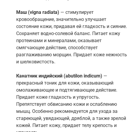
Маш
(vigna radiata)
— cтимулирует
кровообращение, значительно улучшает
состояние кожи, придавая ей гладкость и сияние.
Сохраняет водно-солевой баланс. Питает кожу
протеинами и минералами, оказывает
смягчающее действие, способствует
разглаживанию морщин. Придает коже нежность
и шелковистость.
Канатник индийский
(abutilon indicum)
—
прекрасный тоник для кожи, оказывающий
омолаживающее и подтягивающее действие.
Придает коже гладкость и упругость.
Препятствует обвисанию кожи и ослаблению
мышц. Особенно рекомендуется для ухода за
стареющей, увядающей, дряблой, а также зрелой
кожей. Питает кожу, придает телу крепость и