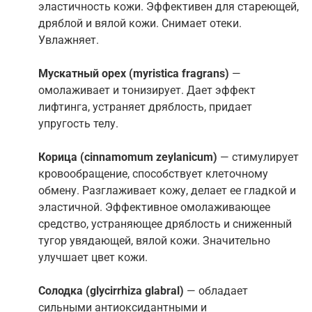
эластичность кожи. Эффективен для стареющей,
дряблой и вялой кожи. Снимает отеки.
Увлажняет.
Мускатный орех
(myristica fragrans)
—
омолаживает и тонизирует. Дает эффект
лифтинга, устраняет дряблость, придает
упругость телу.
Корица
(cinnamomum zeylanicum)
— стимулирует
кровообращение, способствует клеточному
обмену. Разглаживает кожу, делает ее гладкой и
эластичной. Эффективное омолаживающее
средство, устраняющее дряблость и сниженный
тугор увядающей, вялой кожи. Значительно
улучшает цвет кожи.
Солодка
(glycirrhiza glabral)
— обладает
сильными антиоксидантными и