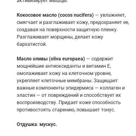
активизирует мышцы.
Кокосовое масло
(сocos nucifera)
— увлажняет,
смягчает и разглаживает кожу, предохраняет ее,
создавая на поверхности защитную пленку.
Разглаживает морщины, делает кожу
бархатистой.
Масло оливы
(oliva europaea)
— содержит
мощнейшие антиоксиданты и витамин Е,
омолаживает кожу на клеточном уровне,
укрепляет клеточные мембраны. Защищает
важные компоненты эпидермиса — коллаген и
эластин — от повреждений и способствует их
воспроизводству. Придает коже способность
противостоять старению, повышает тонус.
Отдушка
:
мускус.