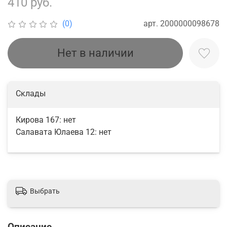
410 руб.
арт.
2000000098678
(0)
Нет в наличии
Склады
Кирова 167:
нет
Салавата Юлаева 12:
нет
Выбрать
Описание