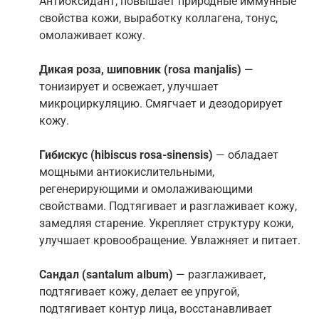
Антиоксидант, повышает природные иммунные
свойства кожи, выработку коллагена, тонус,
омолаживает кожу.
Дикая роза, шиповник
(rosa manjalis)
—
тонизирует и освежает, улучшает
микроциркуляцию. Смягчает и дезодорирует
кожу.
Гибискус
(hibiscus rosa-sinensis)
— обладает
мощными антиокислительными,
регенерирующими и омолаживающими
свойствами. Подтягивает и разглаживает кожу,
замедляя старение. Укрепляет структуру кожи,
улучшает кровообращение. Увлажняет и питает.
Сандал (santalum album)
— разглаживает,
подтягивает кожу, делает ее упругой,
подтягивает контур лица, восстанавливает