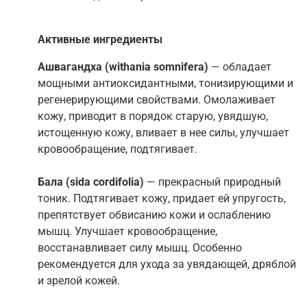
Активные ингредиенты
Ашвагандха (withania somnifera)
— обладает
мощными антиоксидантными, тонизирующими и
регенерирующими свойствами. Омолаживает
кожу, приводит в порядок старую, увядшую,
истощенную кожу, вливает в нее силы, улучшает
кровообращение, подтягивает.
Бала (sida cordifolia)
— прекрасный природный
тоник. Подтягивает кожу, придает ей упругость,
препятствует обвисанию кожи и ослаблению
мышц. Улучшает кровообращение,
восстанавливает силу мышц. Особенно
рекомендуется для ухода за увядающей, дряблой
и зрелой кожей.