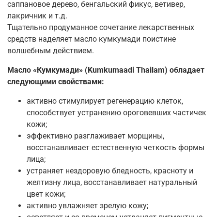
саппановое дерево, бенгальский фикус, ветивер,
лакричник и т.д.
Тщательно продуманное сочетание лекарственных
средств наделяет масло кумкумади поистине
волшебным действием.
Масло «Кумкумади» (Kumkumaadi Thailam) обладает
следующими свойствами:
активно стимулирует регенерацию клеток,
способствует устранению ороговевших частичек
кожи;
эффективно разглаживает морщины,
восстанавливает естественную четкость формы
лица;
устраняет нездоровую бледность, красноту и
желтизну лица, восстанавливает натуральный
цвет кожи;
активно увлажняет зрелую кожу;