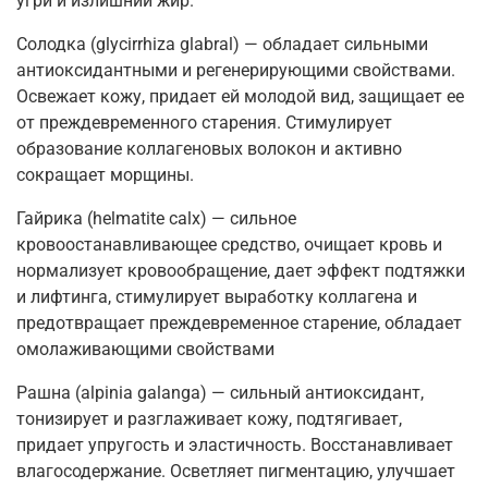
угри и излишний жир.
Солодка (glycirrhiza glabral) — обладает сильными
антиоксидантными и регенерирующими свойствами.
Освежает кожу, придает ей молодой вид, защищает ее
от преждевременного старения. Стимулирует
образование коллагеновых волокон и активно
сокращает морщины.
Гайрика (helmatite calx) — сильное
кровоостанавливающее средство, очищает кровь и
нормализует кровообращение, дает эффект подтяжки
и лифтинга, стимулирует выработку коллагена и
предотвращает преждевременное старение, обладает
омолаживающими свойствами
Рашна (alpinia galanga) — сильный антиоксидант,
тонизирует и разглаживает кожу, подтягивает,
придает упругость и эластичность. Восстанавливает
влагосодержание. Осветляет пигментацию, улучшает