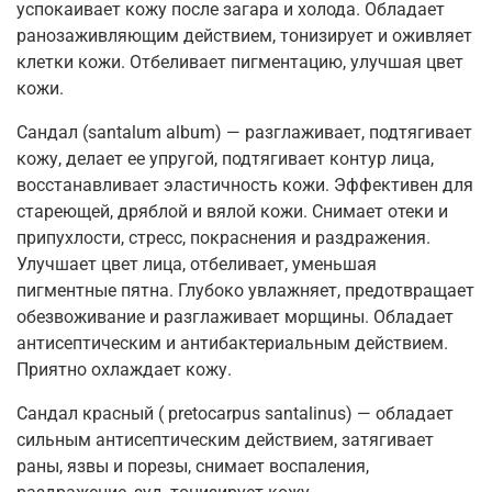
успокаивает кожу после загара и холода. Обладает
ранозаживляющим действием, тонизирует и оживляет
клетки кожи. Отбеливает пигментацию, улучшая цвет
кожи.
Сандал (santalum album) — разглаживает, подтягивает
кожу, делает ее упругой, подтягивает контур лица,
восстанавливает эластичность кожи. Эффективен для
стареющей, дряблой и вялой кожи. Снимает отеки и
припухлости, стресс, покраснения и раздражения.
Улучшает цвет лица, отбеливает, уменьшая
пигментные пятна. Глубоко увлажняет, предотвращает
обезвоживание и разглаживает морщины. Обладает
антисептическим и антибактериальным действием.
Приятно охлаждает кожу.
Сандал красный ( pretocarpus santalinus) — обладает
сильным антисептическим действием, затягивает
раны, язвы и порезы, снимает воспаления,