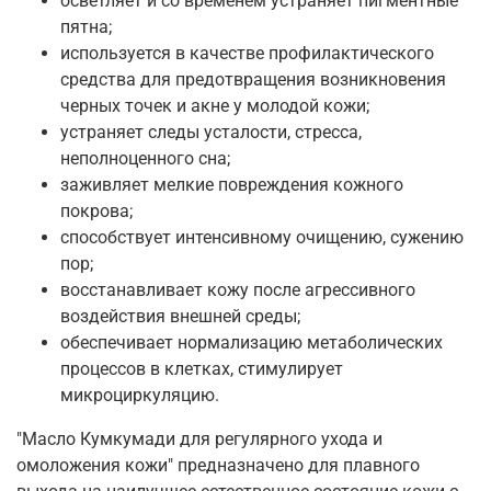
осветляет и со временем устраняет пигментные
пятна;
используется в качестве профилактического
средства для предотвращения возникновения
черных точек и акне у молодой кожи;
устраняет следы усталости, стресса,
неполноценного сна;
заживляет мелкие повреждения кожного
покрова;
способствует интенсивному очищению, сужению
пор;
восстанавливает кожу после агрессивного
воздействия внешней среды;
обеспечивает нормализацию метаболических
процессов в клетках, стимулирует
микроциркуляцию.
"Масло Кумкумади для регулярного ухода и
омоложения кожи" предназначено для плавного