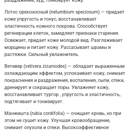
раздражение, зуд, тонизирует кожу.
Лотос орехоносный (nelumbium speciosum) — придает
коже упругость и тонус, восстанавливает
эластичность кожного покрова. Способствует
регенерации клеток, замедляет признаки старения.
Освежает, придает коже молодой вид. Разглаживает
морщины и питает кожу. Рассасывает шрамы и
растяжки. Сильный увлажнитель.
Ветивер (vetivera zizaniodes) — обладает выраженным
охлаждающим эффектом, успокаивает кожу, снимает
покраснения и раздражения, воспаления, сыпи, отеки,
дренирует и сокращает поры. Увлажняет кожу,
восстанавливает тургор , упругость и эластичность,
подтягивает и тонизирует.
Манжишта (rubia cordifolia) — очищает кровь, но при
этом не сушит кожу. Улучшая кровообращение,
снимает опухоли и отеки. Высокоэффективное