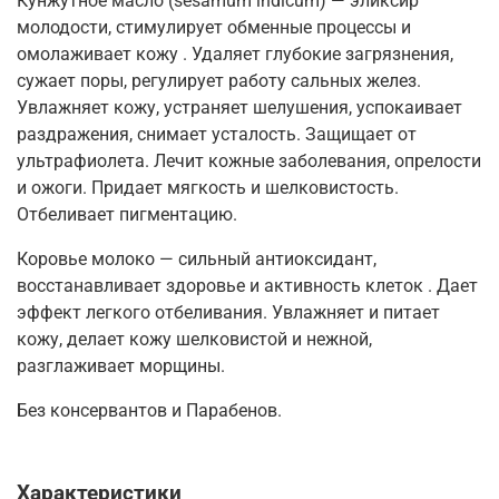
Кунжутное масло (sesamum indicum) — эликсир
молодости, стимулирует обменные процессы и
омолаживает кожу . Удаляет глубокие загрязнения,
сужает поры, регулирует работу сальных желез.
Увлажняет кожу, устраняет шелушения, успокаивает
раздражения, снимает усталость. Защищает от
ультрафиолета. Лечит кожные заболевания, опрелости
и ожоги. Придает мягкость и шелковистость.
Отбеливает пигментацию.
Коровье молоко — сильный антиоксидант,
восстанавливает здоровье и активность клеток . Дает
эффект легкого отбеливания. Увлажняет и питает
кожу, делает кожу шелковистой и нежной,
разглаживает морщины.
Без консервантов и Парабенов.
Характеристики