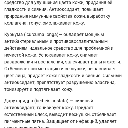
средство для улучшения цвета кожи, придания ей
гладкости и сияния. Антиоксидант, повышает
природные иммунные свойства кожи, выработку
коллагена, тонус, омолаживает кожу.
Куркума ( curcuma longa)— обладает мощным
антибактериальным и противовоспалительным
действием, идеальное средство для проблемной и
нечистой кожи. Успокаивает кожу, снимает
раздражения и воспаления, залечивает раны и ожоги.
Отбеливает пигментацию и веснушки, выравнивает
цвет лица, придает коже гладкость и сияние. Сильный
антиоксидант, препятствует разрушению эластина,
тонизирует и подтягивает кожу.
Дарухаридра (berbeis aristata) — сильный
антиоксидант, тонизирует кожу. Придает
естественный блеск, выводит веснушки, отбеливает
пигментные пятна. Защищает от инфекций, удаляет