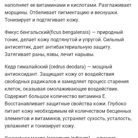
наполняет ее витаминами и кислотами. Разглаживает
морщины. Отбеливает пигментацию и веснушки.
Тонизирует и подтягивает кожу.
Фикус бенгальский(ficus bengalensis) — природный
тоник, делает кожу подтянутой и упругой. Сильный
антисептик, дает антибактериальную защиту.
Затягивает раны, язвы, лечит нарывы.
Кедр гималайский (cedrus deodara) — мощный
антиоксидант. Защищает кожу от воздействия
свободных радикалов и замедляет процесс старения
клеток, оказывая омолаживающее воздействие.
Содержит большое количество витамина Е.
Восстанавливает защитные свойства кожи. Глубоко
питает кожу необходимым ей количеством бесценных
элементов и витаминов, устраняет сухость, усталость,
увлажняет и тонизирует кожу.