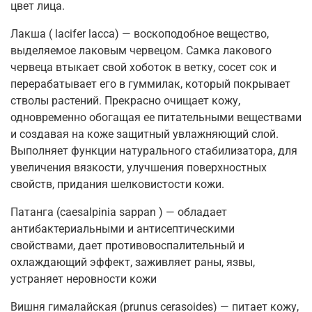
цвет лица.
Лакша ( lacifer lacca) — воскоподобное вещество,
выделяемое лаковым червецом. Самка лакового
червеца втыкает свой хоботок в ветку, сосет сок и
перерабатывает его в гуммилак, который покрывает
стволы растений. Прекрасно очищает кожу,
одновременно обогащая ее питательными веществами
и создавая на коже защитный увлажняющий слой.
Выполняет функции натурального стабилизатора, для
увеличения вязкости, улучшения поверхностных
свойств, придания шелковистости кожи.
Патанга (caesalpinia sappan ) — обладает
антибактериальными и антисептическими
свойствами, дает противовоспалительный и
охлаждающий эффект, заживляет раны, язвы,
устраняет неровности кожи
Вишня гималайская (prunus cerasoides) — питает кожу,