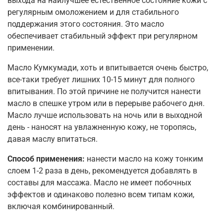
выхода на наилучшее естественное состояние кожи с
регулярным омоложением и для стабильного
поддержания этого состояния. Это масло
обеспечивает стабильный эффект при регулярном
применении.
Масло Кумкумади, хоть и впитывается очень быстро,
все-таки требует лишних 10-15 минут для полного
впитывания. По этой причине не получится нанести
масло в спешке утром или в перерыве рабочего дня.
Масло лучше использовать на ночь или в выходной
день - наносят на увлажненную кожу, не торопясь,
давая маслу впитаться.
Способ применения:
нанести масло на кожу тонким
слоем 1-2 раза в день, рекомендуется добавлять в
составы для массажа. Масло не имеет побочных
эффектов и одинаково полезно всем типам кожи,
включая комбинированный.